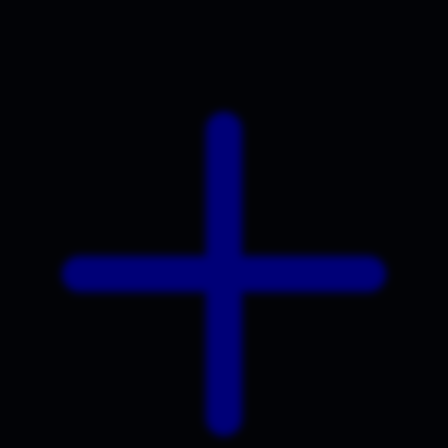
Xootz
Y
Yamatoya
Z
Zaxy
Zoggs
0-9
4Moms
59S