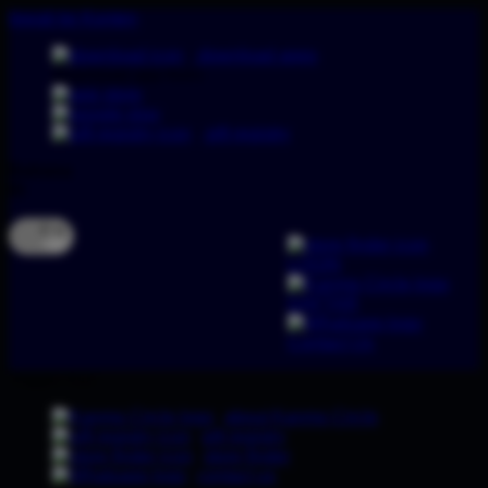
lewati ke Konten
download apps
download app from:
gift registry
Bahasa
ID
LOGIN
DAFTAR
Contact Us
Toggle Nav
about Kanmo Circle
gift registry
store finder
contact us