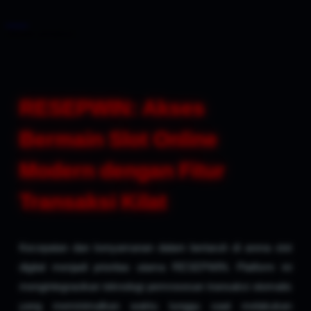
Share product:
RESEPWIN: Akses
Bermain Slot Online
Modern dengan Fitur
Transaksi Kilat
Kecepatan dan kenyamanan dalam bertaruh di arena slot
digital menjadi prioritas utama RESEPWIN. Platform ini
mengintegrasikan teknologi pemrosesan transaksi otomatis
yang meminimalkan waktu tunggu saat melakukan