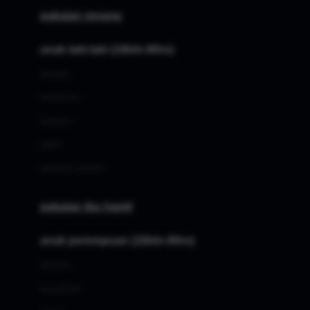
Buggygear
pakaian renang
Bumkins
anak laki-laki (18bln-8thn)
C
atasan
Cetaphil
bawahan
Chicco
setelan
Childlife
jaket
Clevamama
pakaian dalam
Cocolatte
Cottonseeds
pakaian ibu hamil
Cozy N Safe
anak perempuan (18bln-8thn)
Crane
atasan
Cybex
bawahan
D