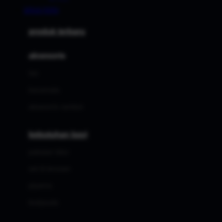
Awan
SITUS TOTO
Azetabio
produk terbaru
B
aksesoris
Baabaasheepz
tas
Babiators
kacamata
Baby Dove
aksesoris rambut
Baby Jogger
Baby Rovega
kebutuhan bayi
Babybee
pakaian tidur
Banana Boat
set & terusan
Banz
piyama
Barbie
bodysuits
Beaba