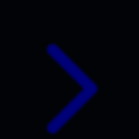
Twistshake
TY Toys
U
V
Veja
Vitaflow
Vtech
W
Waterland
Wellness
X