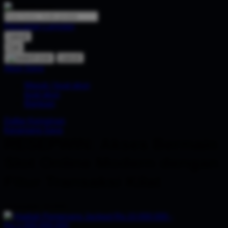
O
Oh Ma Grain
Pencarian Lanjutan
cancel
Okiedog
Cari
cancel
P
Akun Saya
Peachy
Masuk / buat akun
buat akun
Phil & Ted's
Bantuan
Philips Avent
Daftar Keinginan
Pigeon
Keranjang Saya
RESEPWIN: Akses Bermain
Playgro
Slot Online Modern dengan
Poled Global
Fitur Transaksi Kilat
Ponycycle
Puma
Serendah
10.000
Pureats
Hadiah Pemenang Jackpot
Rp.10.000.000
-
Rp.1.000.000.000