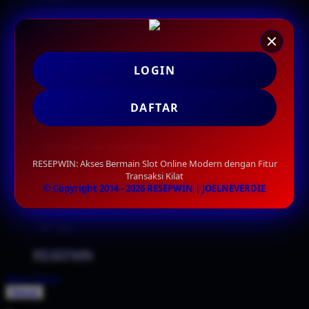
Moby
bak mandi
Momami
handuk
Mothercare
LOGIN
TOGEL LOGIN
Mustela
DAFTAR
My Buddy Tag
ayunan dan walker bayi
My K
alas bermain anak bayi
N
RESEPWIN: Akses Bermain Slot Online Modern dengan Fitur
Transaksi Kilat
mainan anak bayi
Naif
© Copyright 2014 - 2026 RESEPWIN | JOELNEVERDIE
mothercare toys
Nike
elc toys
Nordic Natural
RESEPWIN
Nuby
Akun Saya
Nuna
Masuk
Cari