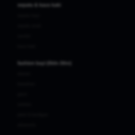
Beauty Barn
sepatu & kaus kaki
Bio Oil
sepatu bayi
Biolane
sepatu anak
Bite Fighters
sandal
Bizzi Growin
kaus kaki
Blackmores
fashion bayi (0bln-3thn)
Blooming Marvellous
atasan
Bonnels
bawahan
Bravado
gaun
Bruder
setelan
Brush Baby
jaket & kardigan
Buds Organics
aksesoris
Bugaboo