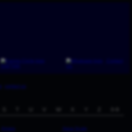
Contact
DAFTAR
Us
contact us
S
T
U
V
W
X
Y
Z
0-9
Amara
Aqua Scale