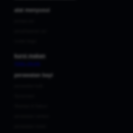
alat menyusui
pompa asi
penyimpanan asi
cooler bags
kursi makan
TOGEL ONLINE
perawatan bayi
perawatan kulit
Sunscreen
Shampo & Sabun
perawatan rambut
perawatan mulut