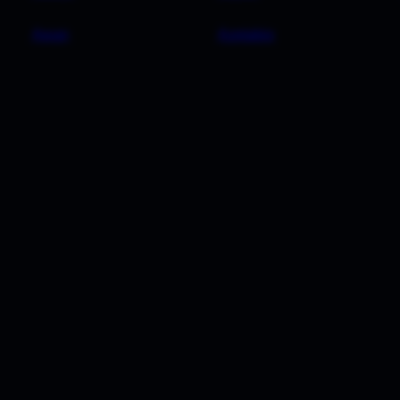
Awan
Azetabio