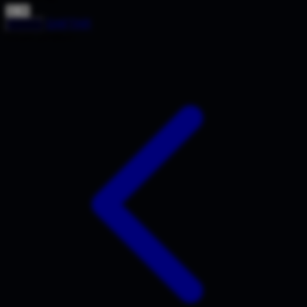
Squishmallows
DAFTAR
LOGIN
Starbooks
Share product:
Stick-O
Stokke
Sudocrem
Sumimo
Sunnylife
Sun-Staches
Swimava
T
Tommee Tippee
Trunki
Tutti Bambini