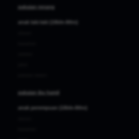
Buggygear
pakaian renang
Bumkins
anak laki-laki (18bln-8thn)
C
atasan
Cetaphil
bawahan
Chicco
setelan
Childlife
jaket
Clevamama
pakaian dalam
Cocolatte
Cottonseeds
pakaian ibu hamil
Cozy N Safe
anak perempuan (18bln-8thn)
Crane
atasan
Cybex
bawahan
D