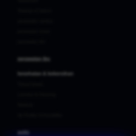
Sunscreen
London Taxi
Shampo & Sabun
Love To Dream
perawatan rambut
M
perawatan mulut
Magformers
perawatan diri
Mama's Choice
perawatan ibu
Mamas&Papas
Mamaway
kesehatan & kebersihan
Maxi Cosi
Tissue basah
Megabloks
Laundry & Cleaning
Micro
Medical
MiDeer
Air Purifier & Humidifier
Mimi & Lula
potty
Mini Monkey