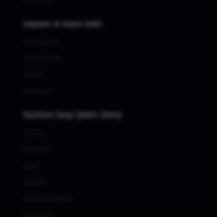
sepatu & kaus kaki
sepatu bayi
sepatu anak
sandal
kaus kaki
fashion bayi (0bln-3thn)
atasan
bawahan
gaun
setelan
jaket & kardigan
aksesoris