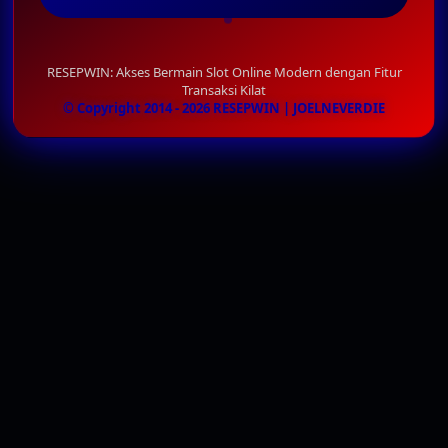
RESEPWIN: Akses Bermain Slot Online Modern dengan Fitur
Transaksi Kilat
© Copyright 2014 - 2026 RESEPWIN | JOELNEVERDIE