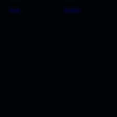
Awan
Azetabio