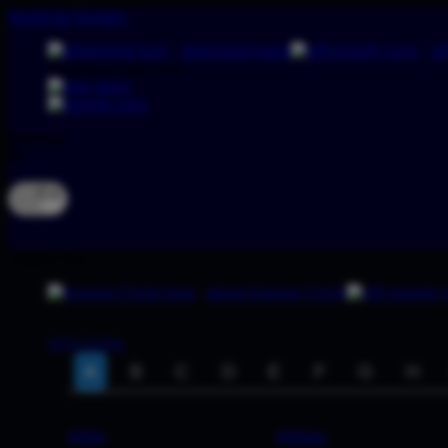
lewati ke Konten
download apps
gif
download app from:
Bahasa
ID
Toggle Nav
about Kanmo Circle
SITUS TOGEL
A
B
C
D
E
F
G
H
Addo
Adidas