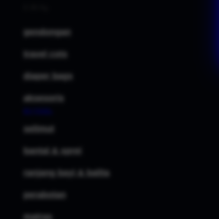
0-36 Kg
gendongan
travel cots
diaper bags
aksesoris
BO TOGEL
selimut
bantal & sprei
ranjang bayi & balita
perabotan
matras