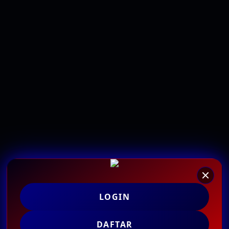
LOGIN
DAFTAR