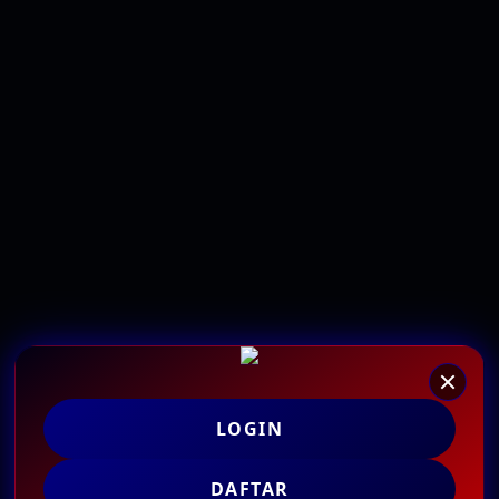
LOGIN
DAFTAR