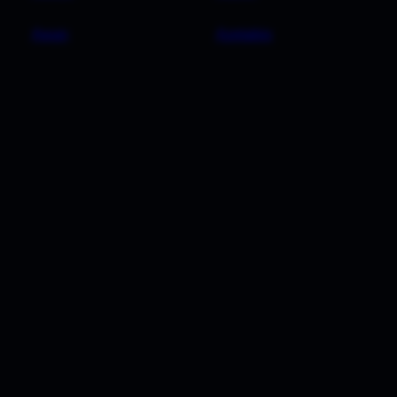
Awan
Azetabio