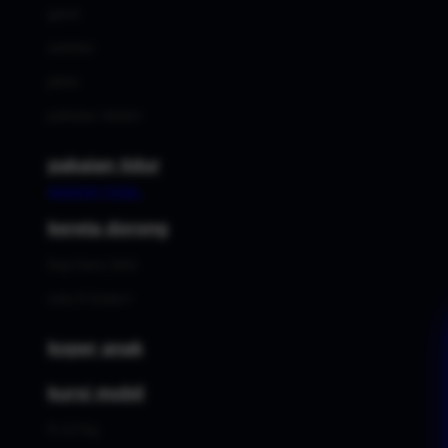
gaun
setelan
jaket
pakaian dalam
pakaian tidur
BANDAR TOGEL
kereta dorong
bayi baru lahir
usia 6 bulan+
koper anak
kursi mobil
0-13 Kg