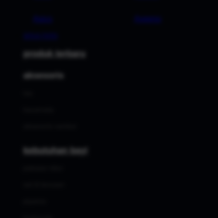
Asics
Aveeno
SITUS TOTO
produk terbaru
aksesoris
tas
kacamata
aksesoris rambut
kebutuhan bayi
pakaian tidur
set & terusan
piyama
bodysuits