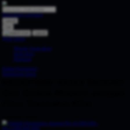
O
Oh Ma Grain
Pencarian Lanjutan
cancel
Okiedog
Cari
cancel
P
Akun Saya
Peachy
Masuk / buat akun
buat akun
Phil & Ted's
Bantuan
Philips Avent
Daftar Keinginan
Pigeon
Keranjang Saya
RESEPWIN: Akses Bermain
Playgro
Slot Online Modern dengan
Poled Global
Fitur Transaksi Kilat
Ponycycle
Puma
Serendah
10.000
Pureats
Hadiah Pemenang Jackpot
Rp.10.000.000
-
Rp.1.000.000.000