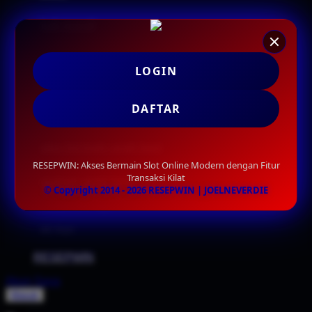
Moby
bak mandi
Momami
handuk
Mothercare
LOGIN
TOGEL LOGIN
Mustela
DAFTAR
My Buddy Tag
ayunan dan walker bayi
My K
alas bermain anak bayi
N
RESEPWIN: Akses Bermain Slot Online Modern dengan Fitur
Transaksi Kilat
mainan anak bayi
Naif
© Copyright 2014 - 2026 RESEPWIN | JOELNEVERDIE
mothercare toys
Nike
elc toys
Nordic Natural
RESEPWIN
Nuby
Akun Saya
Nuna
Masuk
Cari