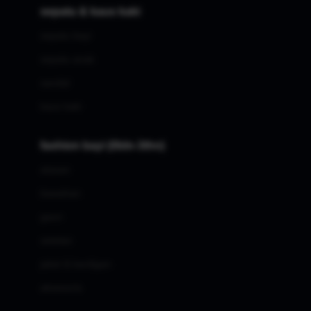
Beauty Barn
sepatu & kaus kaki
Bio Oil
sepatu bayi
Biolane
sepatu anak
Bite Fighters
sandal
Bizzi Growin
kaus kaki
Blackmores
fashion bayi (0bln-3thn)
Blooming Marvellous
atasan
Bonnels
bawahan
Bravado
gaun
Bruder
setelan
Brush Baby
jaket & kardigan
Buds Organics
aksesoris
Bugaboo