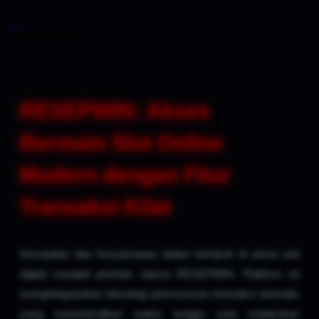
Share product:
RESEPWIN: Akses
Bermain Slot Online
Modern dengan Fitur
Transaksi Kilat
Kecepatan dan kenyamanan dalam bertaruh di arena slot
digital menjadi prioritas utama RESEPWIN. Platform ini
mengintegrasikan teknologi pemrosesan transaksi otomatis
yang meminimalkan waktu tunggu saat melakukan