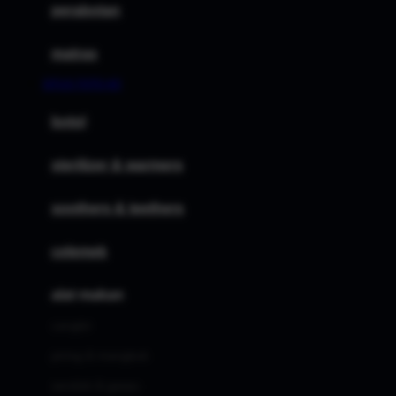
perabotan
Happy Tummy
Hauck
matras
Havaianas
SITUS TOTO 4D
Hegen
botol
Hot Wheels
sterilizer & warmers
Hybrid
I
soothers & teethers
Inlacta DHA
celemek
Interlac
alat makan
Ivenet
cangkir
J
piring & mangkuk
Jack N Jill
sendok & garpu