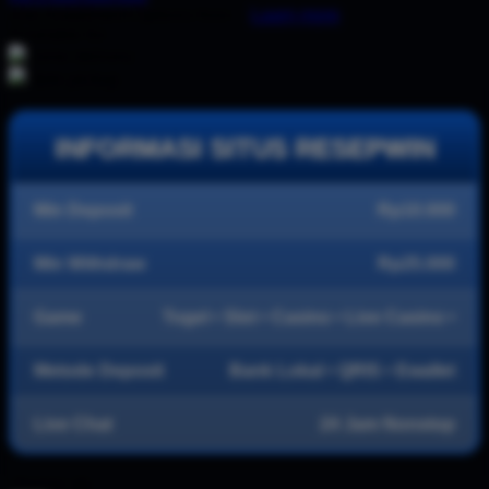
Use Installment Options from
.
Laarn more
Q
Available for :
home delivery
QV Baby
store pickup
R
INFORMASI SITUS RESEPWIN
Real Shades
Red Castle
Min Deposit
Rp10.000
Ribbon Madness
Min Withdraw
Rp25.000
S
Sebamed
Game
Togel • Slot • Casino • Live Casino •
Silver Cross
Metode Deposit
Bank Lokal • QRIS • Ewallet
Simply Idea
Skip Hop
Live Chat
24 Jam Nonstop
Spectra
choose qty