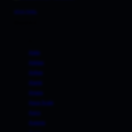
SITUS TOGEL
Brand A-Z
A
Addo
Adidas
Airfree
Alamii
Amara
Aqua Scale
Asics
Aveeno