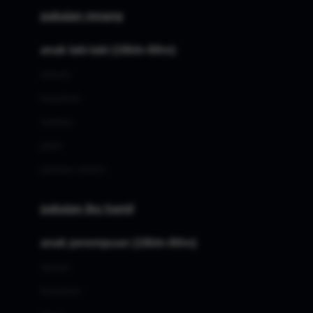
Buggygear
pakaian renang
Bumkins
anak laki-laki (18bln-8thn)
C
atasan
Cetaphil
bawahan
Chicco
setelan
Childlife
jaket
Clevamama
pakaian dalam
Cocolatte
Cottonseeds
pakaian ibu hamil
Cozy N Safe
anak perempuan (18bln-8thn)
Crane
atasan
Cybex
bawahan
D