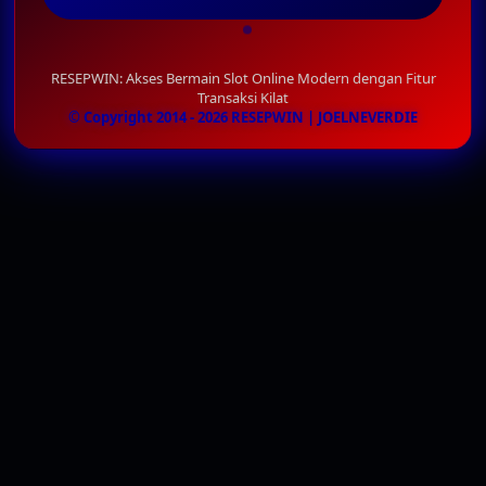
RESEPWIN: Akses Bermain Slot Online Modern dengan Fitur
Transaksi Kilat
© Copyright 2014 - 2026 RESEPWIN | JOELNEVERDIE