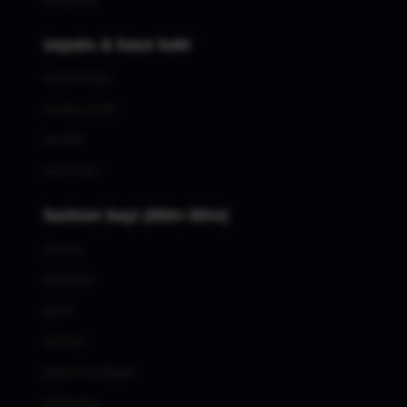
sepatu & kaus kaki
sepatu bayi
sepatu anak
sandal
kaus kaki
fashion bayi (0bln-3thn)
atasan
bawahan
gaun
setelan
jaket & kardigan
aksesoris