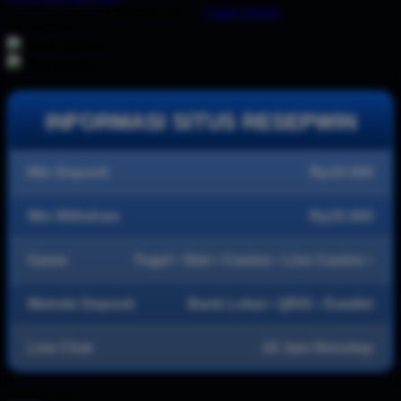
Use Installment Options from
.
Laarn more
Q
Available for :
home delivery
QV Baby
store pickup
R
INFORMASI SITUS RESEPWIN
Real Shades
Red Castle
Min Deposit
Rp10.000
Ribbon Madness
Min Withdraw
Rp25.000
S
Sebamed
Game
Togel • Slot • Casino • Live Casino •
Silver Cross
Metode Deposit
Bank Lokal • QRIS • Ewallet
Simply Idea
Skip Hop
Live Chat
24 Jam Nonstop
Spectra
choose qty