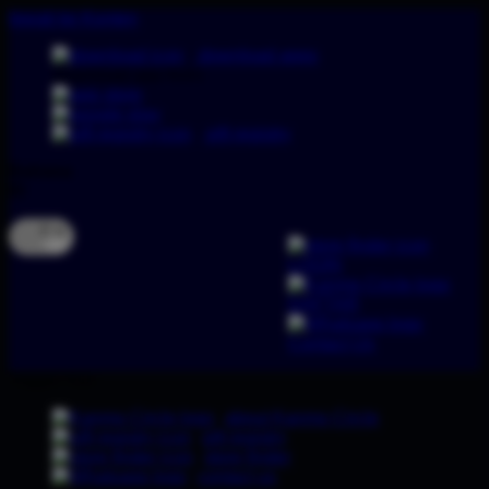
lewati ke Konten
download apps
download app from:
gift registry
Bahasa
ID
LOGIN
DAFTAR
Contact Us
Toggle Nav
about Kanmo Circle
gift registry
store finder
contact us