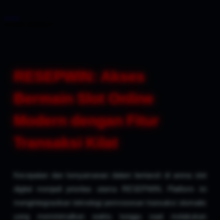
Share product:
RESEPWIN: Akses
Bermain Slot Online
Modern dengan Fitur
Transaksi Kilat
Kecepatan dan kenyamanan dalam bertaruh di arena slot
digital menjadi prioritas utama RESEPWIN. Platform ini
mengintegrasikan teknologi pemrosesan transaksi otomatis
yang meminimalkan waktu tunggu saat melakukan