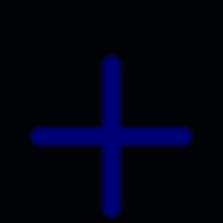
Xootz
Y
Yamatoya
Z
Zaxy
Zoggs
0-9
4Moms
59S