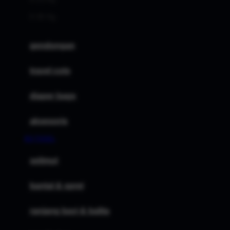
Felt So Sweet
0-36 Kg
Fisher Price
Flipper
gendongan
Friends Of Sally
travel cots
G
Gb
diaper bags
Geko
aksesoris
Graco
BO TOGEL
Gund
selimut
H
bantal & sprei
Habbie
Haenim
ranjang bayi & balita
Happy Horse