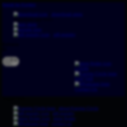
lewati ke Konten
download apps
download app from:
gift registry
Bahasa
ID
LOGIN
DAFTAR
Contact Us
Toggle Nav
about Kanmo Circle
gift registry
store finder
contact us