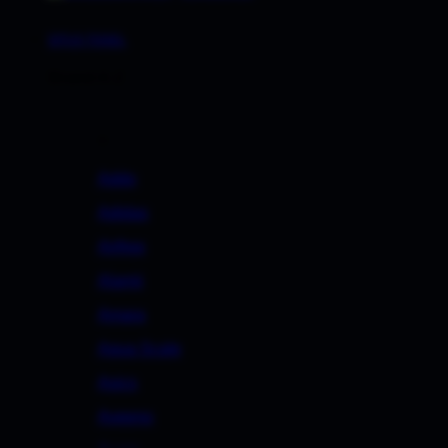
SITUS TOGEL
Brand A-Z
A
Addo
Adidas
Airfree
Alamii
Amara
Aqua Scale
Asics
Aveeno