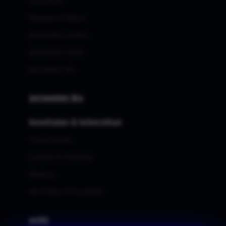
Sunscreen
London Taxi
Shampo & Sabun
Love To Dream
perawatan rambut
M
perawatan mulut
Magformers
perawatan diri
Mama's Choice
perawatan ibu
Mamas&Papas
Mamaway
kesehatan & kebersihan
Maxi Cosi
Tissue basah
Megabloks
Laundry & Cleaning
Micro
Medical
MiDeer
Air Purifier & Humidifier
Mimi & Lula
potty
Mini Monkey