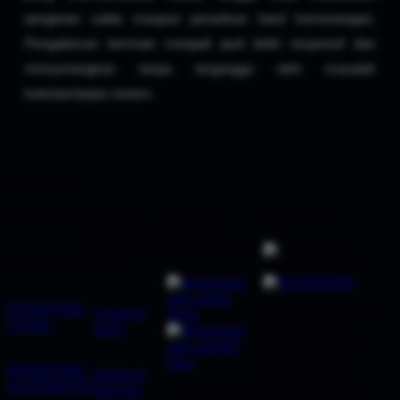
pengisian saldo maupun penarikan hasil kemenangan.
Pengalaman bermain menjadi jauh lebih responsif dan
menyenangkan tanpa terganggu oleh masalah
keterlambatan sistem.
Back to top
RESEPWIN
butuh
unduh
we accept
bantuan?
aplikasi
hubungi
RESEPWIN
kami
RESEPWIN
RESEPWIN
Direktorat Jenderal
hubungi
LOGIN
Perlindungan
kami
Konsumen dan
Tertib Niaga
RESEPWIN
bantuan
Kementerian
ALTERNATIF
dan faq
Perdagangan RI
ikuti kami di