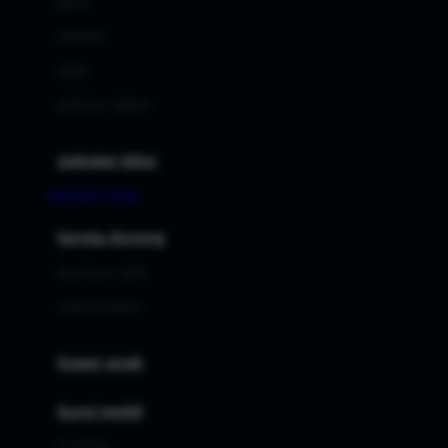
gaun
Dae Organics
setelan
Docare
jaket
Doona
pakaian dalam
Down To Earth
Drew
pakaian tidur
Dr. Brown's
BANDAR TOGEL
E
kereta dorong
ELC
bayi baru lahir
Ergobaby
usia 6 bulan+
Expert Care
koper anak
Ezyroller
kursi mobil
F
0-13 Kg