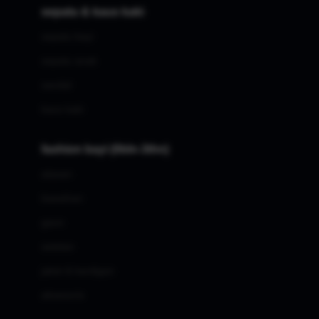
Beauty Barn
sepatu & kaus kaki
Bio Oil
sepatu bayi
Biolane
sepatu anak
Bite Fighters
sandal
Bizzi Growin
kaus kaki
Blackmores
fashion bayi (0bln-3thn)
Blooming Marvellous
atasan
Bonnels
bawahan
Bravado
gaun
Bruder
setelan
Brush Baby
jaket & kardigan
Buds Organics
aksesoris
Bugaboo