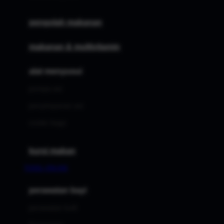
Joie
Joolz
pengolah makanan
Jujube
makanan & multivitamin
K
alat menyusui
Kiddycuts
pompa asi
Kumon
penyimpanan asi
L
cooler bags
Leapfrog
Leclerc
kursi makan
Lee Vierra
TOGEL ONLINE
Lillebaby
perawatan bayi
Little Bird Told Me
perawatan kulit
Little Miss Janis