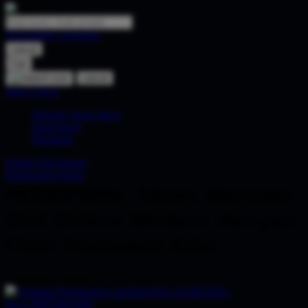
O
Oh Ma Grain
Pencarian Lanjutan
cancel
Okiedog
Cari
cancel
P
Akun Saya
Peachy
Masuk / buat akun
buat akun
Phil & Ted's
Bantuan
Philips Avent
Daftar Keinginan
Pigeon
Keranjang Saya
RESEPWIN: Akses Bermain
Playgro
Slot Online Modern dengan
Poled Global
Fitur Transaksi Kilat
Ponycycle
Puma
Serendah
10.000
Pureats
Hadiah Pemenang Jackpot
Rp.10.000.000
-
Rp.1.000.000.000