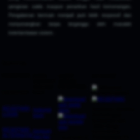
pengisian saldo maupun penarikan hasil kemenangan.
Pengalaman bermain menjadi jauh lebih responsif dan
menyenangkan tanpa terganggu oleh masalah
keterlambatan sistem.
Back to top
RESEPWIN
butuh
unduh
we accept
bantuan?
aplikasi
hubungi
RESEPWIN
kami
RESEPWIN
RESEPWIN
Direktorat Jenderal
hubungi
LOGIN
Perlindungan
kami
Konsumen dan
Tertib Niaga
RESEPWIN
bantuan
Kementerian
ALTERNATIF
dan faq
Perdagangan RI
ikuti kami di