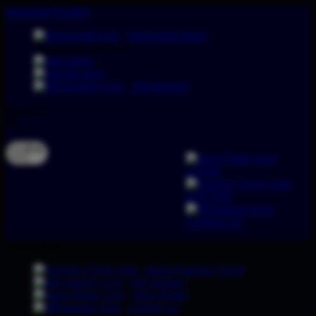
lewati ke Konten
download apps
download app from:
gift registry
Bahasa
ID
LOGIN
DAFTAR
Contact Us
Toggle Nav
about Kanmo Circle
gift registry
store finder
contact us