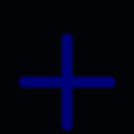
Xootz
Y
Yamatoya
Z
Zaxy
Zoggs
0-9
4Moms
59S