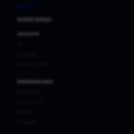
Awan
SITUS TOTO
Azetabio
produk terbaru
B
aksesoris
Baabaasheepz
tas
Babiators
kacamata
Baby Dove
aksesoris rambut
Baby Jogger
Baby Rovega
kebutuhan bayi
Babybee
pakaian tidur
Banana Boat
set & terusan
Banz
piyama
Barbie
bodysuits
Beaba