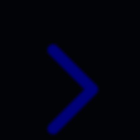
Twistshake
TY Toys
U
V
Veja
Vitaflow
Vtech
W
Waterland
Wellness
X