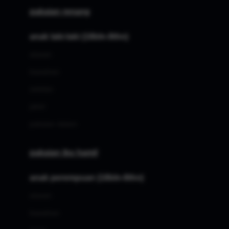
Buggygear
pakaian renang
Bumkins
anak laki-laki (18bln-8thn)
C
atasan
Cetaphil
bawahan
Chicco
setelan
Childlife
jaket
Clevamama
pakaian dalam
Cocolatte
Cottonseeds
pakaian ibu hamil
Cozy N Safe
anak perempuan (18bln-8thn)
Crane
atasan
Cybex
bawahan
D