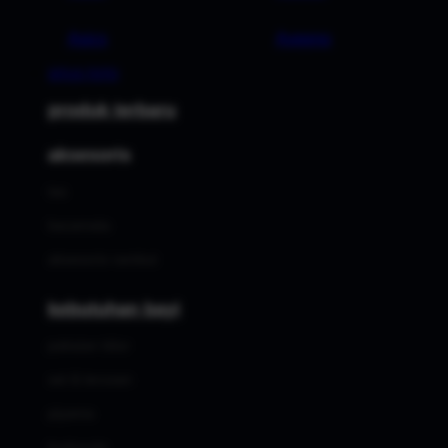
Asics
Aveeno
SITUS TOTO
produk terbaru
aksesoris
tas
kacamata
aksesoris rambut
kebutuhan bayi
pakaian tidur
set & terusan
piyama
bodysuits