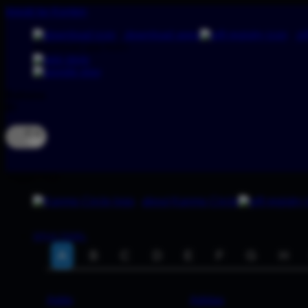
lewati ke Konten
download apps
gif
download app from:
Bahasa
ID
Toggle Nav
about Kanmo Circle
SITUS TOGEL
A
B
C
D
E
F
G
H
Addo
Adidas