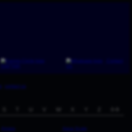
Contact
DAFTAR
Us
contact us
S
T
U
V
W
X
Y
Z
0-9
Amara
Aqua Scale