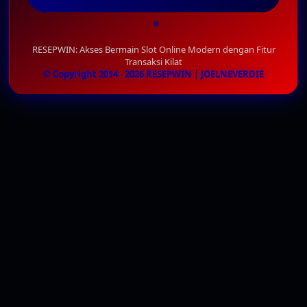
RESEPWIN: Akses Bermain Slot Online Modern dengan Fitur
Transaksi Kilat
© Copyright 2014 - 2026 RESEPWIN | JOELNEVERDIE