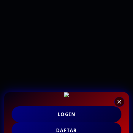
LOGIN
DAFTAR