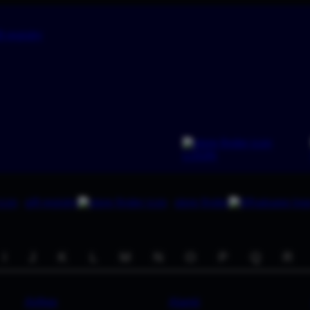
t registry
LOGIN
gift registry
store finder
I
J
K
L
M
N
O
P
Q
R
Airfree
Alamii