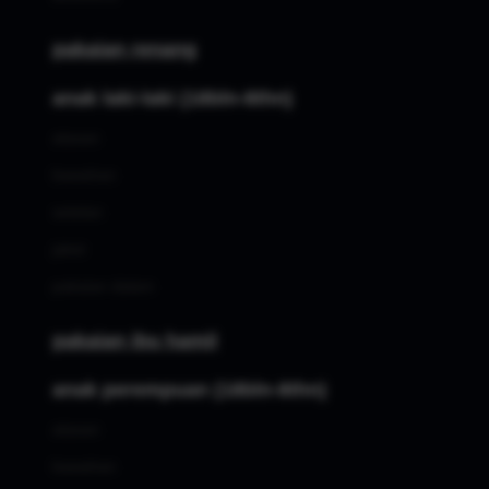
pakaian renang
anak laki-laki (18bln-8thn)
atasan
bawahan
setelan
jaket
pakaian dalam
pakaian ibu hamil
anak perempuan (18bln-8thn)
atasan
bawahan