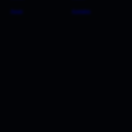
Awan
Azetabio