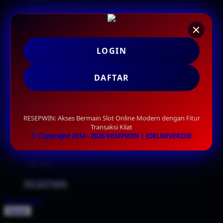
Moby
bak mandi
Momami
handuk
Mothercare
LOGIN
TOGEL LOGIN
Mustela
DAFTAR
My Buddy Tag
ayunan dan walker bayi
My K
alas bermain anak bayi
N
RESEPWIN: Akses Bermain Slot Online Modern dengan Fitur
Transaksi Kilat
mainan anak bayi
Naif
© Copyright 2014 - 2026 RESEPWIN | JOELNEVERDIE
mothercare toys
Nike
elc toys
Nordic Natural
RESEPWIN
Nuby
Akun Saya
Nuna
Masuk
Cari