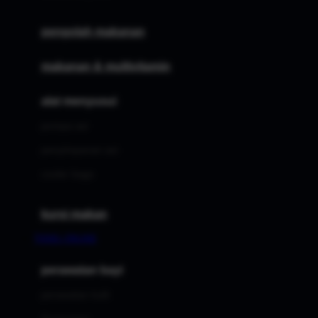
Joie
Joolz
pengolah makanan
Jujube
makanan & multivitamin
K
alat menyusui
Kiddycuts
pompa asi
Kumon
penyimpanan asi
L
cooler bags
Leapfrog
Leclerc
kursi makan
Lee Vierra
TOGEL ONLINE
Lillebaby
perawatan bayi
Little Bird Told Me
perawatan kulit
Little Miss Janis