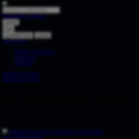
O
Oh Ma Grain
Pencarian Lanjutan
cancel
Okiedog
Cari
cancel
P
Akun Saya
Peachy
Masuk / buat akun
buat akun
Phil & Ted's
Bantuan
Philips Avent
Daftar Keinginan
Pigeon
Keranjang Saya
RESEPWIN: Akses Bermain
Playgro
Slot Online Modern dengan
Poled Global
Fitur Transaksi Kilat
Ponycycle
Puma
Serendah
10.000
Pureats
Hadiah Pemenang Jackpot
Rp.10.000.000
-
Rp.1.000.000.000