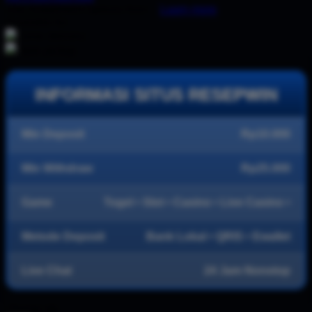
Use Installment Options from
.
Laarn more
Q
Available for :
home delivery
QV Baby
store pickup
R
INFORMASI SITUS RESEPWIN
Real Shades
Red Castle
Min Deposit
Rp10.000
Ribbon Madness
Min Withdraw
Rp25.000
S
Sebamed
Game
Togel • Slot • Casino • Live Casino •
Silver Cross
Metode Deposit
Bank Lokal • QRIS • Ewallet
Simply Idea
Skip Hop
Live Chat
24 Jam Nonstop
Spectra
choose qty