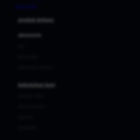
Awan
SITUS TOTO
Azetabio
produk terbaru
B
aksesoris
Baabaasheepz
tas
Babiators
kacamata
Baby Dove
aksesoris rambut
Baby Jogger
Baby Rovega
kebutuhan bayi
Babybee
pakaian tidur
Banana Boat
set & terusan
Banz
piyama
Barbie
bodysuits
Beaba