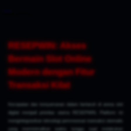
Share product:
RESEPWIN: Akses
Bermain Slot Online
Modern dengan Fitur
Transaksi Kilat
Kecepatan dan kenyamanan dalam bertaruh di arena slot
digital menjadi prioritas utama RESEPWIN. Platform ini
mengintegrasikan teknologi pemrosesan transaksi otomatis
yang meminimalkan waktu tunggu saat melakukan