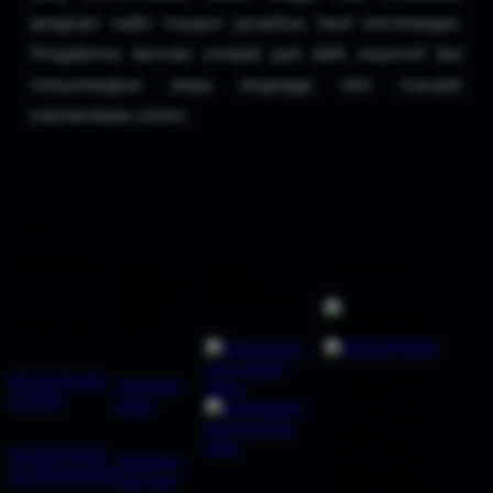
pengisian saldo maupun penarikan hasil kemenangan.
Pengalaman bermain menjadi jauh lebih responsif dan
menyenangkan tanpa terganggu oleh masalah
keterlambatan sistem.
Back to top
RESEPWIN
butuh
unduh
we accept
bantuan?
aplikasi
hubungi
RESEPWIN
kami
RESEPWIN
RESEPWIN
Direktorat Jenderal
hubungi
LOGIN
Perlindungan
kami
Konsumen dan
Tertib Niaga
RESEPWIN
bantuan
Kementerian
ALTERNATIF
dan faq
Perdagangan RI
ikuti kami di