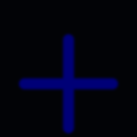
Xootz
Y
Yamatoya
Z
Zaxy
Zoggs
0-9
4Moms
59S