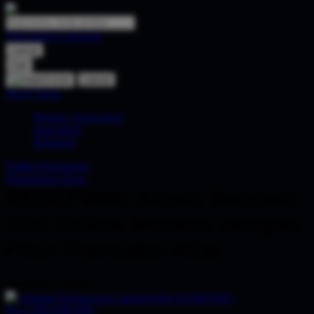
O
Oh Ma Grain
Pencarian Lanjutan
cancel
Okiedog
Cari
cancel
P
Akun Saya
Peachy
Masuk / buat akun
buat akun
Phil & Ted's
Bantuan
Philips Avent
Daftar Keinginan
Pigeon
Keranjang Saya
RESEPWIN: Akses Bermain
Playgro
Slot Online Modern dengan
Poled Global
Fitur Transaksi Kilat
Ponycycle
Puma
Serendah
10.000
Pureats
Hadiah Pemenang Jackpot
Rp.10.000.000
-
Rp.1.000.000.000