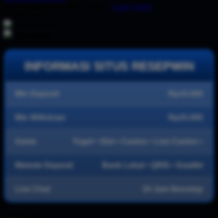
Use Installment Options from
.
Laarn more
Q
Available for :
home delivery
QV Baby
store pickup
R
INFORMASI SITUS RESEPWIN
Real Shades
Red Castle
Min Deposit
Rp10.000
Ribbon Madness
Min Withdraw
Rp25.000
S
Sebamed
Game
Togel • Slot • Casino • Live Casino •
Silver Cross
Metode Deposit
Bank Lokal • QRIS • Ewallet
Simply Idea
Skip Hop
Live Chat
24 Jam Nonstop
Spectra
choose qty