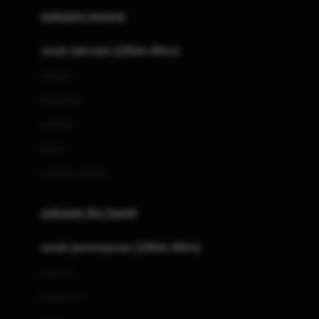
Buggygear
pakaian renang
Bumkins
anak laki-laki (18bln-8thn)
C
atasan
Cetaphil
bawahan
Chicco
setelan
Childlife
jaket
Clevamama
pakaian dalam
Cocolatte
Cottonseeds
pakaian ibu hamil
Cozy N Safe
anak perempuan (18bln-8thn)
Crane
atasan
Cybex
bawahan
D