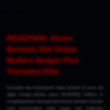
Share product:
RESEPWIN: Akses
Bermain Slot Online
Modern dengan Fitur
Transaksi Kilat
Kecepatan dan kenyamanan dalam bertaruh di arena slot
digital menjadi prioritas utama RESEPWIN. Platform ini
mengintegrasikan teknologi pemrosesan transaksi otomatis
yang meminimalkan waktu tunggu saat melakukan