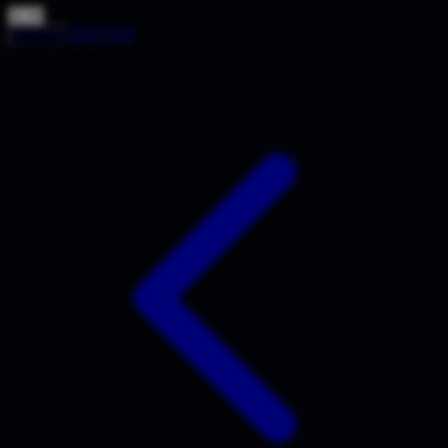
Squishmallows
DAFTAR
LOGIN
Starbooks
Share product:
Stick-O
Stokke
Sudocrem
Sumimo
Sunnylife
Sun-Staches
Swimava
T
Tommee Tippee
Trunki
Tutti Bambini