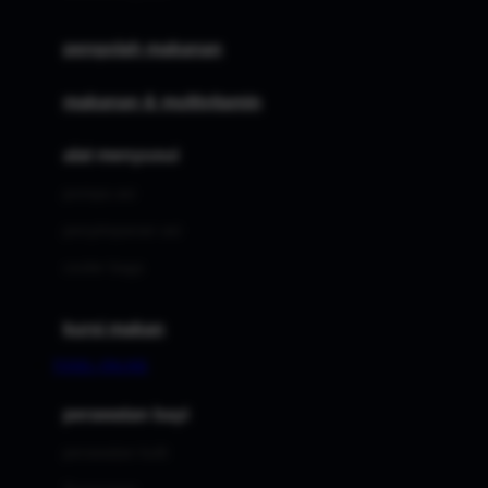
Joie
Joolz
pengolah makanan
Jujube
makanan & multivitamin
K
alat menyusui
Kiddycuts
pompa asi
Kumon
penyimpanan asi
L
cooler bags
Leapfrog
Leclerc
kursi makan
Lee Vierra
TOGEL ONLINE
Lillebaby
perawatan bayi
Little Bird Told Me
perawatan kulit
Little Miss Janis