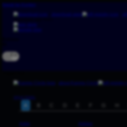
lewati ke Konten
download apps
gif
download app from:
Bahasa
ID
Toggle Nav
about Kanmo Circle
SITUS TOGEL
A
B
C
D
E
F
G
H
Addo
Adidas