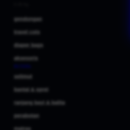
0-36 Kg
gendongan
travel cots
diaper bags
aksesoris
BO TOGEL
selimut
bantal & sprei
ranjang bayi & balita
perabotan
matras