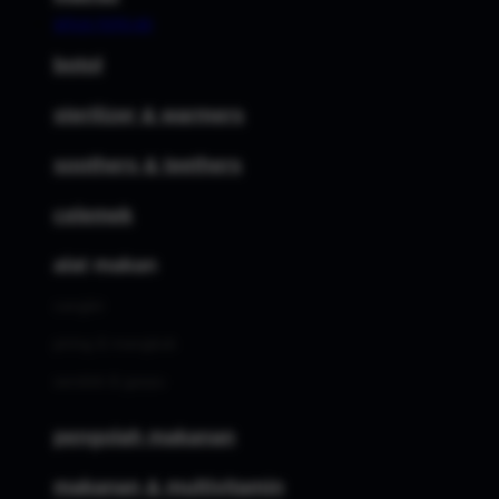
SITUS TOTO 4D
botol
sterilizer & warmers
soothers & teethers
celemek
alat makan
cangkir
piring & mangkuk
sendok & garpu
pengolah makanan
makanan & multivitamin