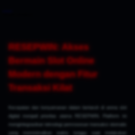
Share product:
RESEPWIN: Akses
Bermain Slot Online
Modern dengan Fitur
Transaksi Kilat
Kecepatan dan kenyamanan dalam bertaruh di arena slot
digital menjadi prioritas utama RESEPWIN. Platform ini
mengintegrasikan teknologi pemrosesan transaksi otomatis
yang meminimalkan waktu tunggu saat melakukan