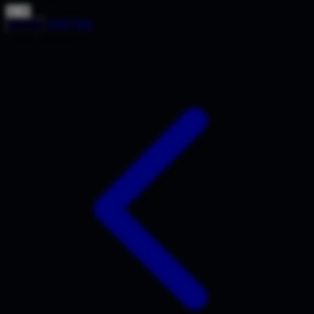
Squishmallows
DAFTAR
LOGIN
Starbooks
Share product:
Stick-O
Stokke
Sudocrem
Sumimo
Sunnylife
Sun-Staches
Swimava
T
Tommee Tippee
Trunki
Tutti Bambini