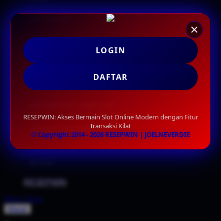
Moby
bak mandi
Momami
handuk
Mothercare
LOGIN
TOGEL LOGIN
Mustela
DAFTAR
My Buddy Tag
ayunan dan walker bayi
My K
alas bermain anak bayi
N
RESEPWIN: Akses Bermain Slot Online Modern dengan Fitur
Transaksi Kilat
mainan anak bayi
Naif
© Copyright 2014 - 2026 RESEPWIN | JOELNEVERDIE
mothercare toys
Nike
elc toys
Nordic Natural
RESEPWIN
Nuby
Akun Saya
Nuna
Masuk
Cari