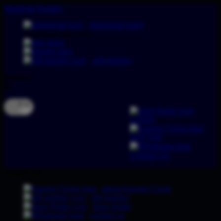
lewati ke Konten
download apps
download app from:
gift registry
Bahasa
ID
LOGIN
DAFTAR
Contact Us
Toggle Nav
about Kanmo Circle
gift registry
store finder
contact us