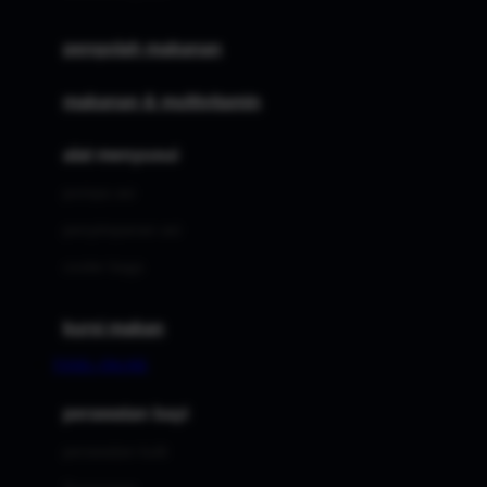
Joie
Joolz
pengolah makanan
Jujube
makanan & multivitamin
K
alat menyusui
Kiddycuts
pompa asi
Kumon
penyimpanan asi
L
cooler bags
Leapfrog
Leclerc
kursi makan
Lee Vierra
TOGEL ONLINE
Lillebaby
perawatan bayi
Little Bird Told Me
perawatan kulit
Little Miss Janis