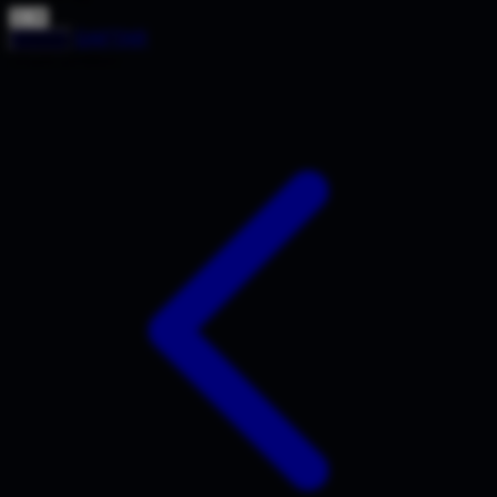
Squishmallows
DAFTAR
LOGIN
Starbooks
Share product:
Stick-O
Stokke
Sudocrem
Sumimo
Sunnylife
Sun-Staches
Swimava
T
Tommee Tippee
Trunki
Tutti Bambini