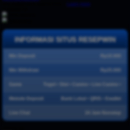
Use Installment Options from
.
Laarn more
Q
Available for :
home delivery
QV Baby
store pickup
R
INFORMASI SITUS RESEPWIN
Real Shades
Red Castle
Min Deposit
Rp10.000
Ribbon Madness
Min Withdraw
Rp25.000
S
Sebamed
Game
Togel • Slot • Casino • Live Casino •
Silver Cross
Metode Deposit
Bank Lokal • QRIS • Ewallet
Simply Idea
Skip Hop
Live Chat
24 Jam Nonstop
Spectra
choose qty