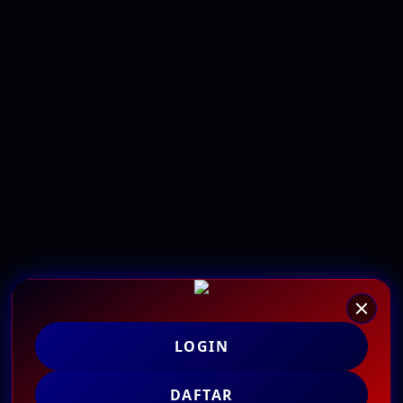
LOGIN
DAFTAR