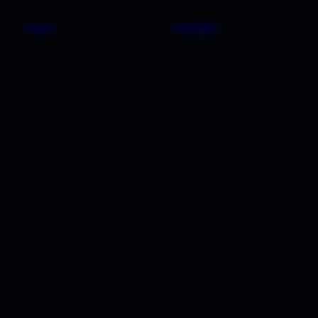
Awan
Azetabio