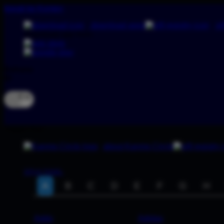
lewati ke Konten
download apps
gif
download app from:
Bahasa
ID
Toggle Nav
about Kanmo Circle
SITUS TOGEL
A
B
C
D
E
F
G
H
Addo
Adidas