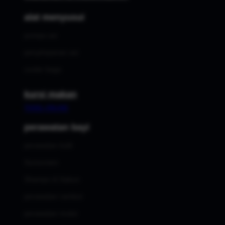
alat menyusui
pompa asi
penyimpanan asi
cooler bags
kursi makan
TOGEL ONLINE
perawatan bayi
perawatan kulit
Sunscreen
Shampo & Sabun
perawatan rambut
perawatan mulut