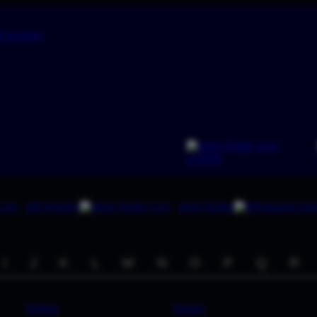
t registry
LOGIN
gift registry
store finder
I
J
K
L
M
N
O
P
Q
R
Airfree
Alamii