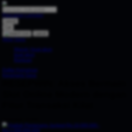
O
Oh Ma Grain
Pencarian Lanjutan
cancel
Okiedog
Cari
cancel
P
Akun Saya
Peachy
Masuk / buat akun
buat akun
Phil & Ted's
Bantuan
Philips Avent
Daftar Keinginan
Pigeon
Keranjang Saya
RESEPWIN: Akses Bermain
Playgro
Slot Online Modern dengan
Poled Global
Fitur Transaksi Kilat
Ponycycle
Puma
Serendah
10.000
Pureats
Hadiah Pemenang Jackpot
Rp.10.000.000
-
Rp.1.000.000.000