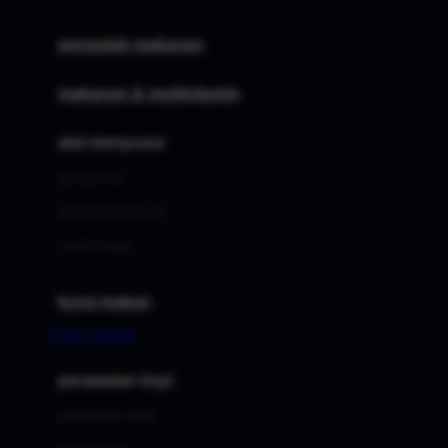
Joie
Joolz
pengolah makanan
Jujube
makanan & multivitamin
K
alat menyusui
Kiddycuts
pompa asi
Kumon
penyimpanan asi
L
cooler bags
Leapfrog
Leclerc
kursi makan
Lee Vierra
TOGEL ONLINE
Lillebaby
perawatan bayi
Little Bird Told Me
perawatan kulit
Little Miss Janis