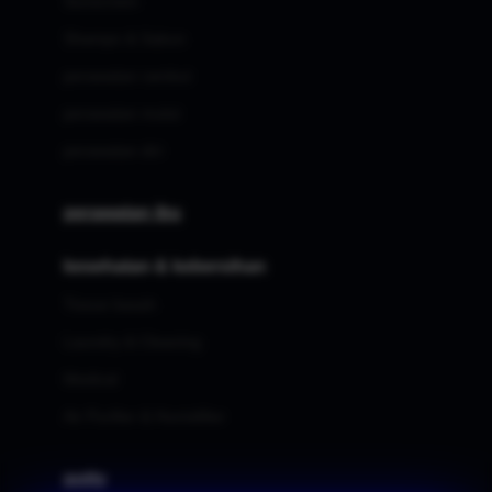
Sunscreen
London Taxi
Shampo & Sabun
Love To Dream
perawatan rambut
M
perawatan mulut
Magformers
perawatan diri
Mama's Choice
perawatan ibu
Mamas&Papas
Mamaway
kesehatan & kebersihan
Maxi Cosi
Tissue basah
Megabloks
Laundry & Cleaning
Micro
Medical
MiDeer
Air Purifier & Humidifier
Mimi & Lula
potty
Mini Monkey