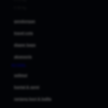
Felt So Sweet
0-36 Kg
Fisher Price
Flipper
gendongan
Friends Of Sally
travel cots
G
Gb
diaper bags
Geko
aksesoris
Graco
BO TOGEL
Gund
selimut
H
bantal & sprei
Habbie
Haenim
ranjang bayi & balita
Happy Horse