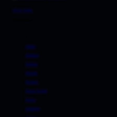
SITUS TOGEL
Brand A-Z
A
Addo
Adidas
Airfree
Alamii
Amara
Aqua Scale
Asics
Aveeno