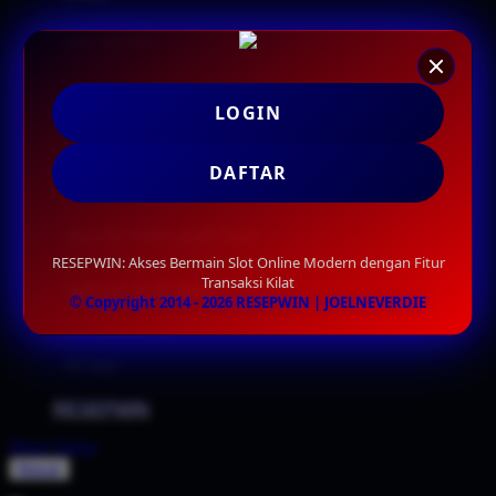
Moby
bak mandi
Momami
handuk
Mothercare
LOGIN
TOGEL LOGIN
Mustela
DAFTAR
My Buddy Tag
ayunan dan walker bayi
My K
alas bermain anak bayi
N
RESEPWIN: Akses Bermain Slot Online Modern dengan Fitur
Transaksi Kilat
mainan anak bayi
Naif
© Copyright 2014 - 2026 RESEPWIN | JOELNEVERDIE
mothercare toys
Nike
elc toys
Nordic Natural
RESEPWIN
Nuby
Akun Saya
Nuna
Masuk
Cari