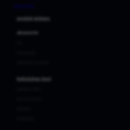
Awan
SITUS TOTO
Azetabio
produk terbaru
B
aksesoris
Baabaasheepz
tas
Babiators
kacamata
Baby Dove
aksesoris rambut
Baby Jogger
Baby Rovega
kebutuhan bayi
Babybee
pakaian tidur
Banana Boat
set & terusan
Banz
piyama
Barbie
bodysuits
Beaba