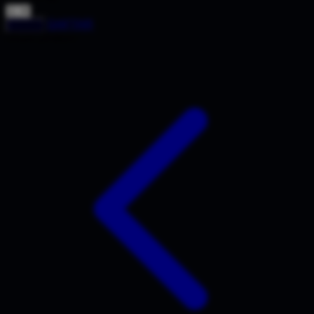
Squishmallows
DAFTAR
LOGIN
Starbooks
Share product:
Stick-O
Stokke
Sudocrem
Sumimo
Sunnylife
Sun-Staches
Swimava
T
Tommee Tippee
Trunki
Tutti Bambini