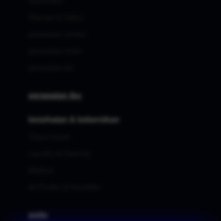
Sunscreen
London Taxi
Shampo & Sabun
Love To Dream
perawatan rambut
M
perawatan mulut
Magformers
perawatan diri
Mama's Choice
perawatan ibu
Mamas&Papas
Mamaway
kesehatan & kebersihan
Maxi Cosi
Tissue basah
Megabloks
Laundry & Cleaning
Micro
Medical
MiDeer
Air Purifier & Humidifier
Mimi & Lula
potty
Mini Monkey