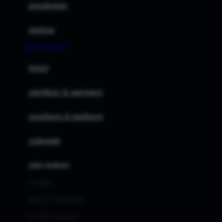
perabotan
Happy Tummy
Hauck
matras
Havaianas
SITUS TOTO 4D
Hegen
botol
Hot Wheels
sterilizer & warmers
Hybrid
I
soothers & teethers
Inlacta DHA
celemek
Interlac
alat makan
Ivenet
cangkir
J
piring & mangkuk
Jack N Jill
sendok & garpu