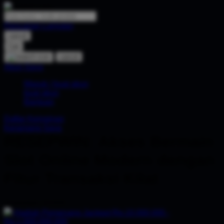
O
Oh Ma Grain
Pencarian Lanjutan
cancel
Okiedog
Cari
cancel
P
Akun Saya
Peachy
Masuk / buat akun
buat akun
Phil & Ted's
Bantuan
Philips Avent
Daftar Keinginan
Pigeon
Keranjang Saya
RESEPWIN: Akses Bermain
Playgro
Slot Online Modern dengan
Poled Global
Fitur Transaksi Kilat
Ponycycle
Puma
Serendah
10.000
Pureats
Hadiah Pemenang Jackpot
Rp.10.000.000
-
Rp.1.000.000.000