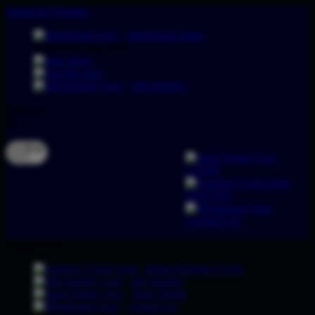
lewati ke Konten
download apps
download app from:
gift registry
Bahasa
ID
LOGIN
DAFTAR
Contact Us
Toggle Nav
about Kanmo Circle
gift registry
store finder
contact us