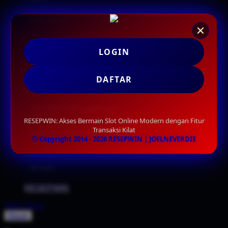
Moby
bak mandi
Momami
handuk
Mothercare
LOGIN
TOGEL LOGIN
Mustela
DAFTAR
My Buddy Tag
ayunan dan walker bayi
My K
alas bermain anak bayi
N
RESEPWIN: Akses Bermain Slot Online Modern dengan Fitur
Transaksi Kilat
mainan anak bayi
Naif
© Copyright 2014 - 2026 RESEPWIN | JOELNEVERDIE
mothercare toys
Nike
elc toys
Nordic Natural
RESEPWIN
Nuby
Akun Saya
Nuna
Masuk
Cari