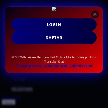
Moby
bak mandi
Momami
handuk
Mothercare
LOGIN
TOGEL LOGIN
Mustela
DAFTAR
My Buddy Tag
ayunan dan walker bayi
My K
alas bermain anak bayi
N
RESEPWIN: Akses Bermain Slot Online Modern dengan Fitur
Transaksi Kilat
mainan anak bayi
Naif
© Copyright 2014 - 2026 RESEPWIN | JOELNEVERDIE
mothercare toys
Nike
elc toys
Nordic Natural
RESEPWIN
Nuby
Akun Saya
Nuna
Masuk
Cari