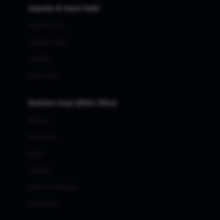
Beauty Barn
sepatu & kaus kaki
Bio Oil
sepatu bayi
Biolane
sepatu anak
Bite Fighters
sandal
Bizzi Growin
kaus kaki
Blackmores
fashion bayi (0bln-3thn)
Blooming Marvellous
atasan
Bonnels
bawahan
Bravado
gaun
Bruder
setelan
Brush Baby
jaket & kardigan
Buds Organics
aksesoris
Bugaboo