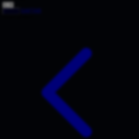
Squishmallows
DAFTAR
LOGIN
Starbooks
Share product:
Stick-O
Stokke
Sudocrem
Sumimo
Sunnylife
Sun-Staches
Swimava
T
Tommee Tippee
Trunki
Tutti Bambini