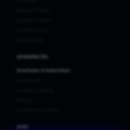
Sunscreen
London Taxi
Shampo & Sabun
Love To Dream
perawatan rambut
M
perawatan mulut
Magformers
perawatan diri
Mama's Choice
perawatan ibu
Mamas&Papas
Mamaway
kesehatan & kebersihan
Maxi Cosi
Tissue basah
Megabloks
Laundry & Cleaning
Micro
Medical
MiDeer
Air Purifier & Humidifier
Mimi & Lula
potty
Mini Monkey