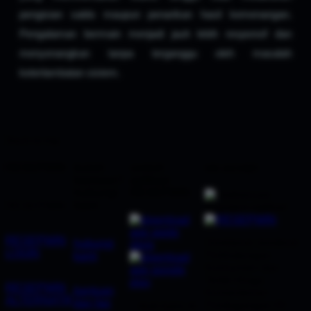
pengisian saldo maupun penarikan hasil kemenangan.
Pengalaman bermain menjadi jauh lebih responsif dan
menyenangkan tanpa terganggu oleh masalah
keterlambatan sistem.
Back to top
RESEPWIN
butuh
unduh
we accept
bantuan?
aplikasi
hubungi
RESEPWIN
kami
RESEPWIN
RESEPWIN
Direktorat Jenderal
hubungi
LOGIN
Perlindungan
kami
Konsumen dan
Tertib Niaga
RESEPWIN
bantuan
Kementerian
ALTERNATIF
dan faq
Perdagangan RI
ikuti kami di