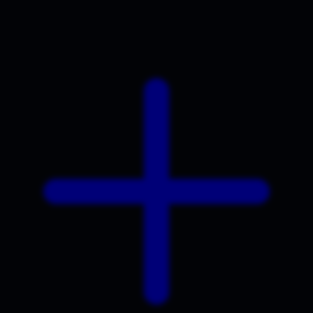
Xootz
Y
Yamatoya
Z
Zaxy
Zoggs
0-9
4Moms
59S