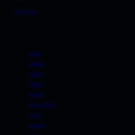
SITUS TOGEL
Brand A-Z
A
Addo
Adidas
Airfree
Alamii
Amara
Aqua Scale
Asics
Aveeno