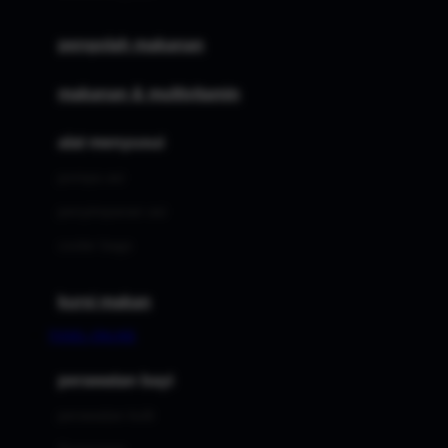
Joie
Joolz
pengolah makanan
Jujube
makanan & multivitamin
K
alat menyusui
Kiddycuts
pompa asi
Kumon
penyimpanan asi
L
cooler bags
Leapfrog
Leclerc
kursi makan
Lee Vierra
TOGEL ONLINE
Lillebaby
perawatan bayi
Little Bird Told Me
perawatan kulit
Little Miss Janis