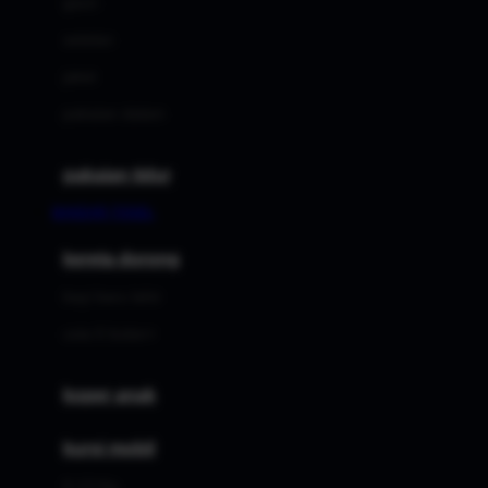
gaun
Dae Organics
setelan
Docare
jaket
Doona
pakaian dalam
Down To Earth
Drew
pakaian tidur
Dr. Brown's
BANDAR TOGEL
E
kereta dorong
ELC
bayi baru lahir
Ergobaby
usia 6 bulan+
Expert Care
koper anak
Ezyroller
kursi mobil
F
0-13 Kg