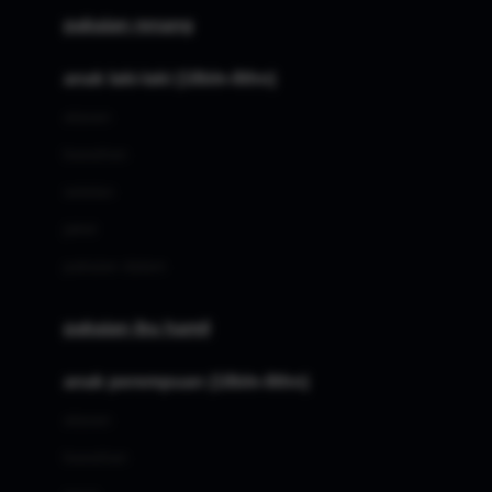
Buggygear
pakaian renang
Bumkins
anak laki-laki (18bln-8thn)
C
atasan
Cetaphil
bawahan
Chicco
setelan
Childlife
jaket
Clevamama
pakaian dalam
Cocolatte
Cottonseeds
pakaian ibu hamil
Cozy N Safe
anak perempuan (18bln-8thn)
Crane
atasan
Cybex
bawahan
D