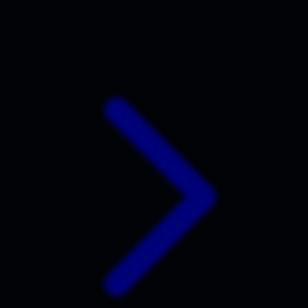
Twistshake
TY Toys
U
V
Veja
Vitaflow
Vtech
W
Waterland
Wellness
X