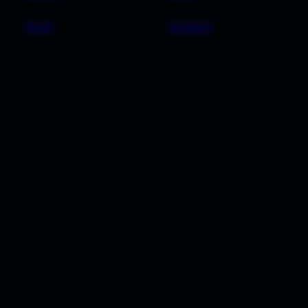
Awan
Azetabio