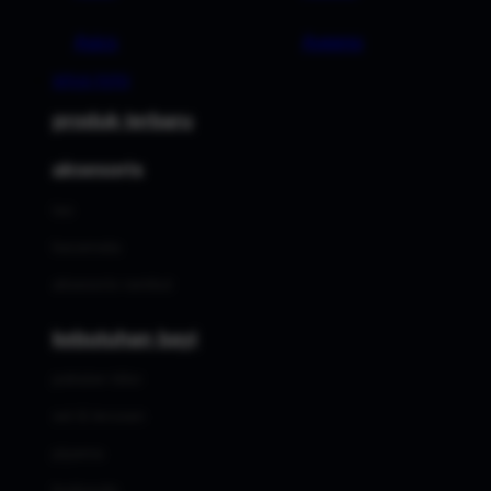
Asics
Aveeno
SITUS TOTO
produk terbaru
aksesoris
tas
kacamata
aksesoris rambut
kebutuhan bayi
pakaian tidur
set & terusan
piyama
bodysuits