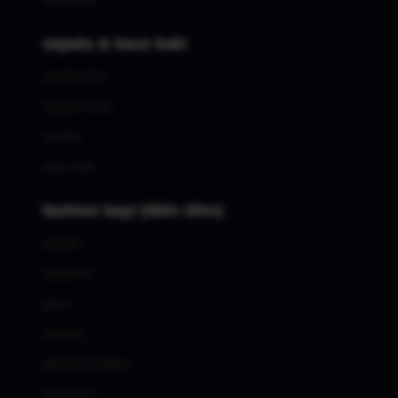
sepatu & kaus kaki
sepatu bayi
sepatu anak
sandal
kaus kaki
fashion bayi (0bln-3thn)
atasan
bawahan
gaun
setelan
jaket & kardigan
aksesoris