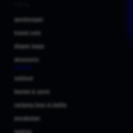
0-36 Kg
gendongan
travel cots
diaper bags
aksesoris
BO TOGEL
selimut
bantal & sprei
ranjang bayi & balita
perabotan
matras