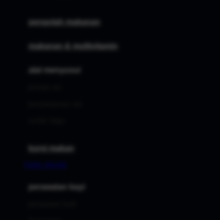
Joie
Joolz
pengolah makanan
Jujube
makanan & multivitamin
K
alat menyusui
Kiddycuts
pompa asi
Kumon
penyimpanan asi
L
cooler bags
Leapfrog
Leclerc
kursi makan
Lee Vierra
TOGEL ONLINE
Lillebaby
perawatan bayi
Little Bird Told Me
perawatan kulit
Little Miss Janis