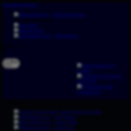
lewati ke Konten
download apps
download app from:
gift registry
Bahasa
ID
LOGIN
DAFTAR
Contact Us
Toggle Nav
about Kanmo Circle
gift registry
store finder
contact us