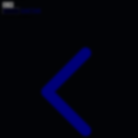
Squishmallows
DAFTAR
LOGIN
Starbooks
Share product:
Stick-O
Stokke
Sudocrem
Sumimo
Sunnylife
Sun-Staches
Swimava
T
Tommee Tippee
Trunki
Tutti Bambini