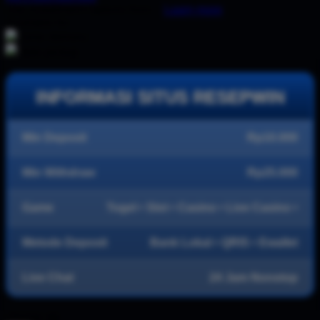
Use Installment Options from
.
Laarn more
Q
Available for :
home delivery
QV Baby
store pickup
R
INFORMASI SITUS RESEPWIN
Real Shades
Red Castle
Min Deposit
Rp10.000
Ribbon Madness
Min Withdraw
Rp25.000
S
Sebamed
Game
Togel • Slot • Casino • Live Casino •
Silver Cross
Metode Deposit
Bank Lokal • QRIS • Ewallet
Simply Idea
Skip Hop
Live Chat
24 Jam Nonstop
Spectra
choose qty