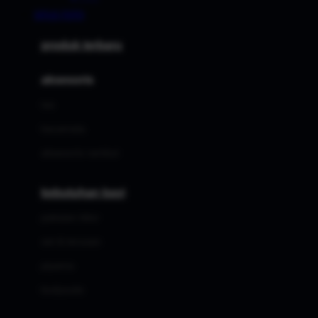
Awan
SITUS TOTO
Azetabio
produk terbaru
B
aksesoris
Baabaasheepz
tas
Babiators
kacamata
Baby Dove
aksesoris rambut
Baby Jogger
Baby Rovega
kebutuhan bayi
Babybee
pakaian tidur
Banana Boat
set & terusan
Banz
piyama
Barbie
bodysuits
Beaba