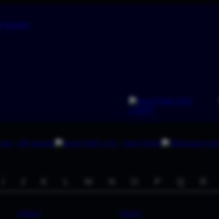
t registry
LOGIN
gift registry
store finder
I
J
K
L
M
N
O
P
Q
R
Airfree
Alamii