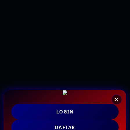
LOGIN
DAFTAR