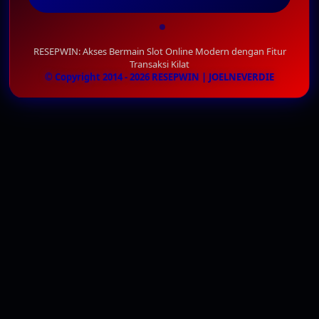
RESEPWIN: Akses Bermain Slot Online Modern dengan Fitur
Transaksi Kilat
© Copyright 2014 - 2026 RESEPWIN | JOELNEVERDIE