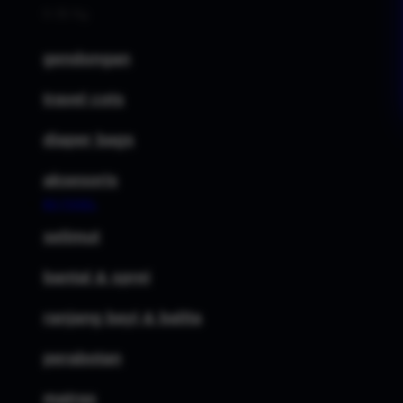
0-36 Kg
gendongan
travel cots
diaper bags
aksesoris
BO TOGEL
selimut
bantal & sprei
ranjang bayi & balita
perabotan
matras