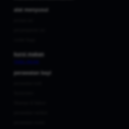
alat menyusui
pompa asi
penyimpanan asi
cooler bags
kursi makan
TOGEL ONLINE
perawatan bayi
perawatan kulit
Sunscreen
Shampo & Sabun
perawatan rambut
perawatan mulut