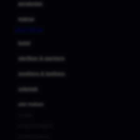
perabotan
Happy Tummy
Hauck
matras
Havaianas
SITUS TOTO 4D
Hegen
botol
Hot Wheels
sterilizer & warmers
Hybrid
I
soothers & teethers
Inlacta DHA
celemek
Interlac
alat makan
Ivenet
cangkir
J
piring & mangkuk
Jack N Jill
sendok & garpu