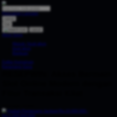
O
Oh Ma Grain
Pencarian Lanjutan
cancel
Okiedog
Cari
cancel
P
Akun Saya
Peachy
Masuk / buat akun
buat akun
Phil & Ted's
Bantuan
Philips Avent
Daftar Keinginan
Pigeon
Keranjang Saya
RESEPWIN: Akses Bermain
Playgro
Slot Online Modern dengan
Poled Global
Fitur Transaksi Kilat
Ponycycle
Puma
Serendah
10.000
Pureats
Hadiah Pemenang Jackpot
Rp.10.000.000
-
Rp.1.000.000.000