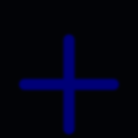
Xootz
Y
Yamatoya
Z
Zaxy
Zoggs
0-9
4Moms
59S