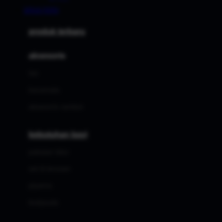
Awan
SITUS TOTO
Azetabio
produk terbaru
B
aksesoris
Baabaasheepz
tas
Babiators
kacamata
Baby Dove
aksesoris rambut
Baby Jogger
Baby Rovega
kebutuhan bayi
Babybee
pakaian tidur
Banana Boat
set & terusan
Banz
piyama
Barbie
bodysuits
Beaba