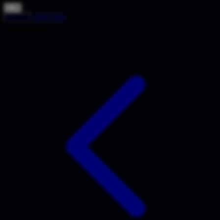
Squishmallows
DAFTAR
LOGIN
Starbooks
Share product:
Stick-O
Stokke
Sudocrem
Sumimo
Sunnylife
Sun-Staches
Swimava
T
Tommee Tippee
Trunki
Tutti Bambini