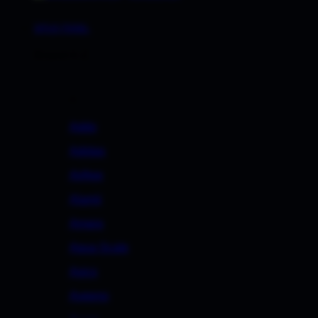
SITUS TOGEL
Brand A-Z
A
Addo
Adidas
Airfree
Alamii
Amara
Aqua Scale
Asics
Aveeno