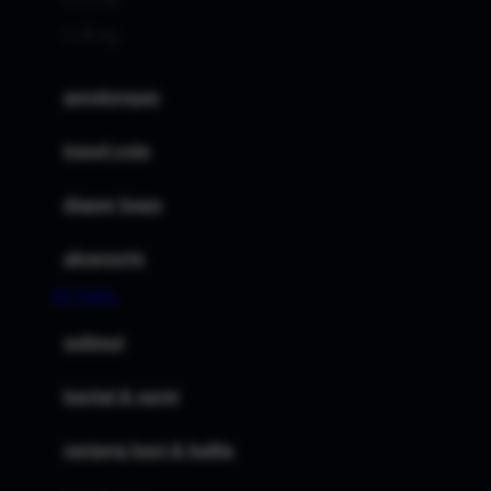
Felt So Sweet
0-36 Kg
Fisher Price
Flipper
gendongan
Friends Of Sally
travel cots
G
Gb
diaper bags
Geko
aksesoris
Graco
BO TOGEL
Gund
selimut
H
bantal & sprei
Habbie
Haenim
ranjang bayi & balita
Happy Horse