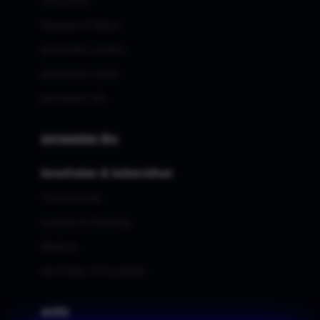
Sunscreen
London Taxi
Shampo & Sabun
Love To Dream
perawatan rambut
M
perawatan mulut
Magformers
perawatan diri
Mama's Choice
perawatan ibu
Mamas&Papas
Mamaway
kesehatan & kebersihan
Maxi Cosi
Tissue basah
Megabloks
Laundry & Cleaning
Micro
Medical
MiDeer
Air Purifier & Humidifier
Mimi & Lula
potty
Mini Monkey