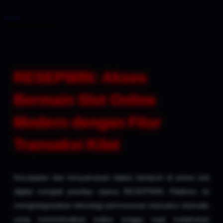
Share product:
RESEPWIN: Akses
Bermain Slot Online
Modern dengan Fitur
Transaksi Kilat
Kecepatan dan kenyamanan dalam bertaruh di arena slot
digital menjadi prioritas utama RESEPWIN. Platform ini
mengintegrasikan teknologi pemrosesan transaksi otomatis
yang meminimalkan waktu tunggu saat melakukan