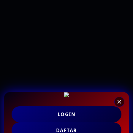
LOGIN
DAFTAR