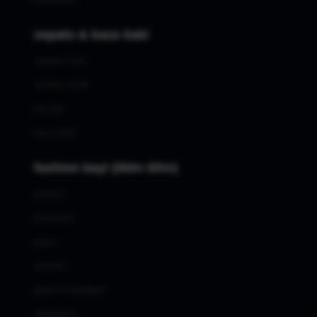
sepatu & kaus kaki
sepatu bayi
sepatu anak
sandal
kaus kaki
fashion bayi (0bln-3thn)
atasan
bawahan
gaun
setelan
jaket & kardigan
aksesoris