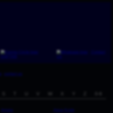
Contact
DAFTAR
Us
contact us
S
T
U
V
W
X
Y
Z
0-9
Amara
Aqua Scale