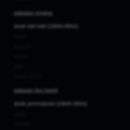
pakaian renang
anak laki-laki (18bln-8thn)
atasan
bawahan
setelan
jaket
pakaian dalam
pakaian ibu hamil
anak perempuan (18bln-8thn)
atasan
bawahan