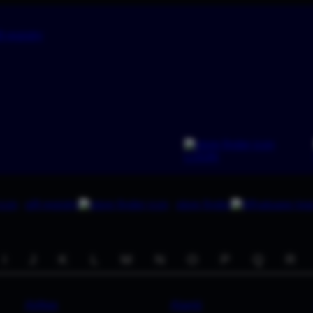
t registry
LOGIN
gift registry
store finder
I
J
K
L
M
N
O
P
Q
R
Airfree
Alamii