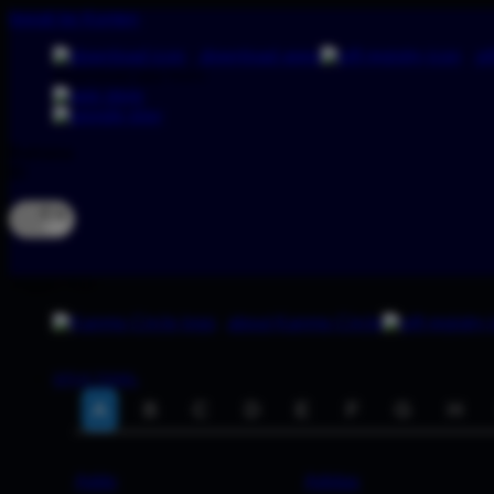
lewati ke Konten
download apps
gif
download app from:
Bahasa
ID
Toggle Nav
about Kanmo Circle
SITUS TOGEL
A
B
C
D
E
F
G
H
Addo
Adidas