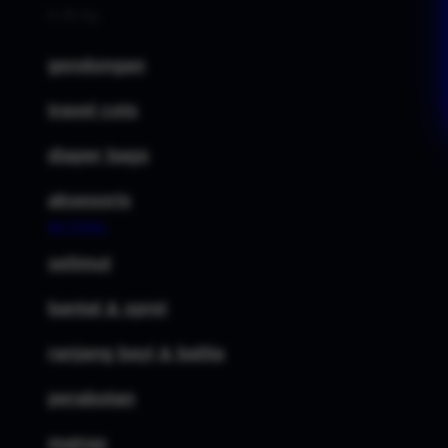
0-36 Kg
gendongan
travel cots
diaper bags
aksesoris
BO TOGEL
selimut
bantal & sprei
ranjang bayi & balita
perabotan
matras