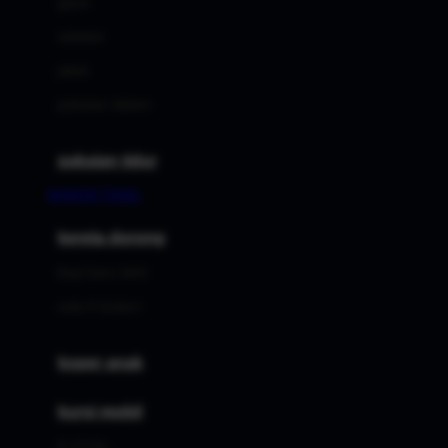
gaun
Dae Organics
setelan
Docare
jaket
Doona
pakaian dalam
Down To Earth
Drew
pakaian tidur
Dr. Brown's
BANDAR TOGEL
E
kereta dorong
ELC
bayi baru lahir
Ergobaby
usia 6 bulan+
Expert Care
koper anak
Ezyroller
kursi mobil
F
0-13 Kg