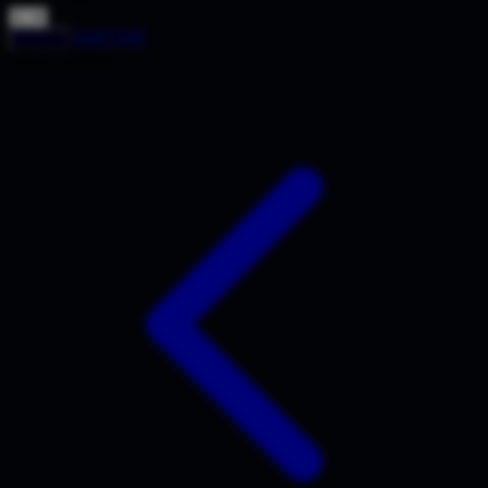
Squishmallows
DAFTAR
LOGIN
Starbooks
Share product:
Stick-O
Stokke
Sudocrem
Sumimo
Sunnylife
Sun-Staches
Swimava
T
Tommee Tippee
Trunki
Tutti Bambini