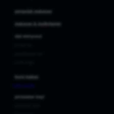
Joie
Joolz
pengolah makanan
Jujube
makanan & multivitamin
K
alat menyusui
Kiddycuts
pompa asi
Kumon
penyimpanan asi
L
cooler bags
Leapfrog
Leclerc
kursi makan
Lee Vierra
TOGEL ONLINE
Lillebaby
perawatan bayi
Little Bird Told Me
perawatan kulit
Little Miss Janis