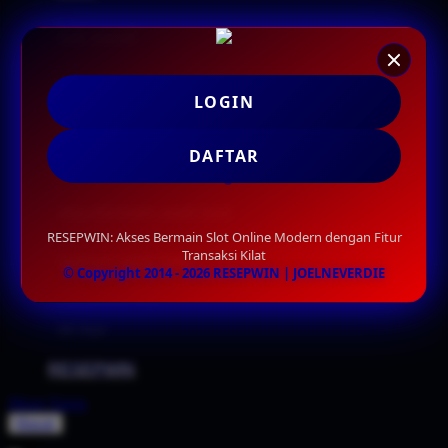
Moby
bak mandi
Momami
handuk
Mothercare
LOGIN
TOGEL LOGIN
Mustela
DAFTAR
My Buddy Tag
ayunan dan walker bayi
My K
alas bermain anak bayi
N
RESEPWIN: Akses Bermain Slot Online Modern dengan Fitur
Transaksi Kilat
mainan anak bayi
Naif
© Copyright 2014 - 2026 RESEPWIN | JOELNEVERDIE
mothercare toys
Nike
elc toys
Nordic Natural
RESEPWIN
Nuby
Akun Saya
Nuna
Masuk
Cari