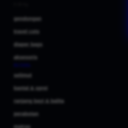
0-36 Kg
gendongan
travel cots
diaper bags
aksesoris
BO TOGEL
selimut
bantal & sprei
ranjang bayi & balita
perabotan
matras