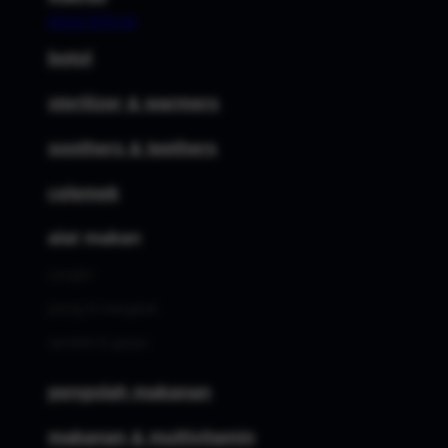
SITUS TOTO 4D
botol
sterilizer & warmers
soothers & teethers
celemek
alat makan
cangkir
piring & mangkuk
sendok & garpu
pengolah makanan
makanan & multivitamin