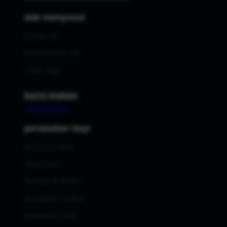
alat menyusui
pompa asi
penyimpanan asi
cooler bags
kursi makan
TOGEL ONLINE
perawatan bayi
perawatan kulit
Sunscreen
Shampo & Sabun
perawatan rambut
perawatan mulut