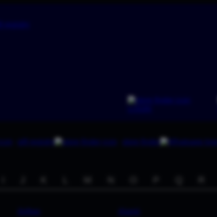
t registry
LOGIN
gift registry
store finder
I
J
K
L
M
N
O
P
Q
R
Airfree
Alamii