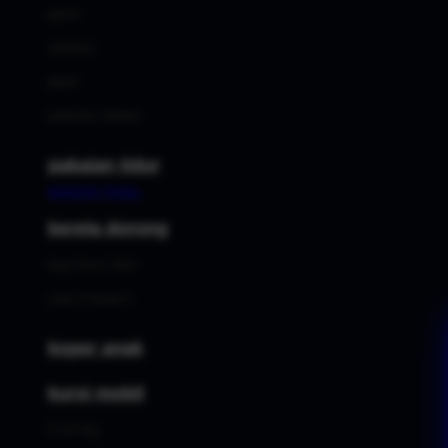
gaun
setelan
jaket
pakaian dalam
pakaian tidur
BANDAR TOGEL
kereta dorong
bayi baru lahir
usia 6 bulan+
koper anak
kursi mobil
0-13 Kg