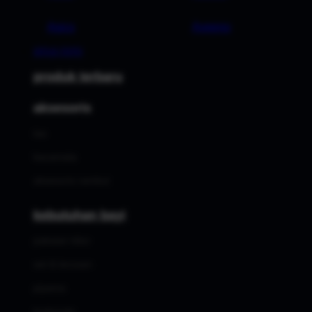
Asics
Aveeno
SITUS TOTO
produk terbaru
aksesoris
tas
kacamata
aksesoris rambut
kebutuhan bayi
pakaian tidur
set & terusan
piyama
bodysuits