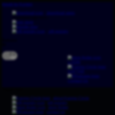
lewati ke Konten
download apps
download app from:
gift registry
Bahasa
ID
LOGIN
DAFTAR
Contact Us
Toggle Nav
about Kanmo Circle
gift registry
store finder
contact us