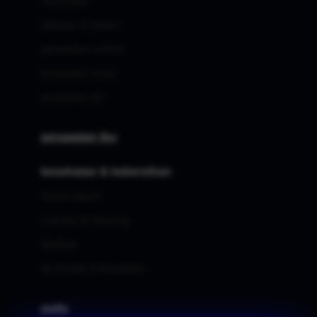
Sunscreen
London Taxi
Shampo & Sabun
Love To Dream
perawatan rambut
M
perawatan mulut
Magformers
perawatan diri
Mama's Choice
perawatan ibu
Mamas&Papas
Mamaway
kesehatan & kebersihan
Maxi Cosi
Tissue basah
Megabloks
Laundry & Cleaning
Micro
Medical
MiDeer
Air Purifier & Humidifier
Mimi & Lula
potty
Mini Monkey