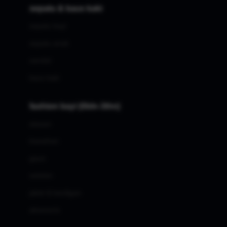
Beauty Barn
sepatu & kaus kaki
Bio Oil
sepatu bayi
Biolane
sepatu anak
Bite Fighters
sandal
Bizzi Growin
kaus kaki
Blackmores
fashion bayi (0bln-3thn)
Blooming Marvellous
atasan
Bonnels
bawahan
Bravado
gaun
Bruder
setelan
Brush Baby
jaket & kardigan
Buds Organics
aksesoris
Bugaboo