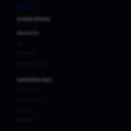
Awan
SITUS TOTO
Azetabio
produk terbaru
B
aksesoris
Baabaasheepz
tas
Babiators
kacamata
Baby Dove
aksesoris rambut
Baby Jogger
Baby Rovega
kebutuhan bayi
Babybee
pakaian tidur
Banana Boat
set & terusan
Banz
piyama
Barbie
bodysuits
Beaba