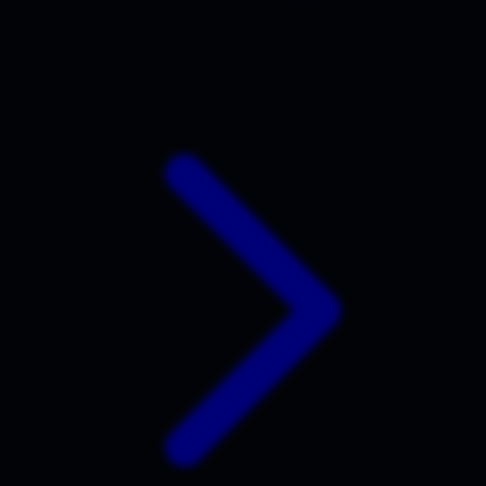
Twistshake
TY Toys
U
V
Veja
Vitaflow
Vtech
W
Waterland
Wellness
X