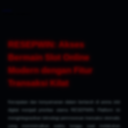
Share product:
RESEPWIN: Akses
Bermain Slot Online
Modern dengan Fitur
Transaksi Kilat
Kecepatan dan kenyamanan dalam bertaruh di arena slot
digital menjadi prioritas utama RESEPWIN. Platform ini
mengintegrasikan teknologi pemrosesan transaksi otomatis
yang meminimalkan waktu tunggu saat melakukan