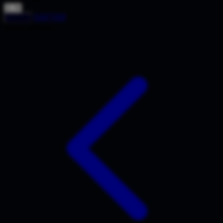
Squishmallows
DAFTAR
LOGIN
Starbooks
Share product:
Stick-O
Stokke
Sudocrem
Sumimo
Sunnylife
Sun-Staches
Swimava
T
Tommee Tippee
Trunki
Tutti Bambini