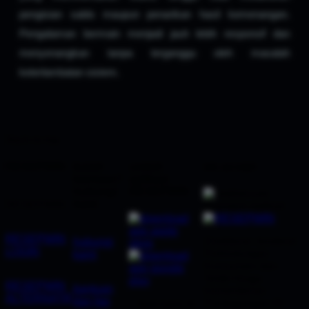
pengisian saldo maupun penarikan hasil kemenangan.
Pengalaman bermain menjadi jauh lebih responsif dan
menyenangkan tanpa terganggu oleh masalah
keterlambatan sistem.
Back to top
RESEPWIN
butuh
unduh
we accept
bantuan?
aplikasi
hubungi
RESEPWIN
kami
RESEPWIN
RESEPWIN
Direktorat Jenderal
hubungi
LOGIN
Perlindungan
kami
Konsumen dan
Tertib Niaga
RESEPWIN
bantuan
Kementerian
ALTERNATIF
dan faq
Perdagangan RI
ikuti kami di