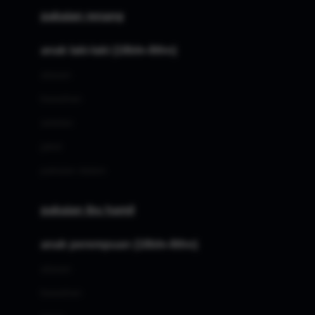
Buggygear
pakaian renang
Bumkins
anak laki-laki (18bln-8thn)
C
atasan
Cetaphil
bawahan
Chicco
setelan
Childlife
jaket
Clevamama
pakaian dalam
Cocolatte
Cottonseeds
pakaian ibu hamil
Cozy N Safe
anak perempuan (18bln-8thn)
Crane
atasan
Cybex
bawahan
D