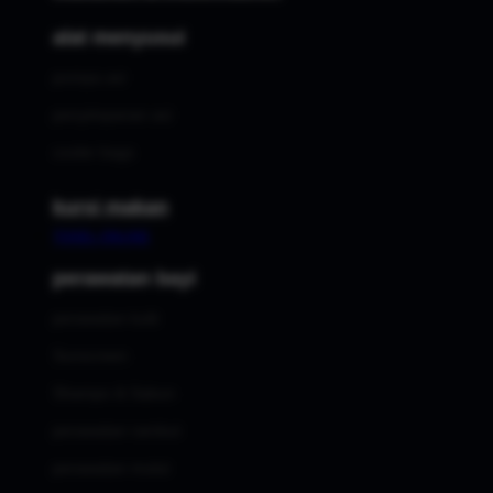
alat menyusui
pompa asi
penyimpanan asi
cooler bags
kursi makan
TOGEL ONLINE
perawatan bayi
perawatan kulit
Sunscreen
Shampo & Sabun
perawatan rambut
perawatan mulut