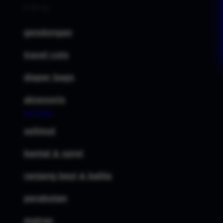
0-36 Kg
gendongan
travel cots
diaper bags
aksesoris
BO TOGEL
selimut
bantal & sprei
ranjang bayi & balita
perabotan
matras