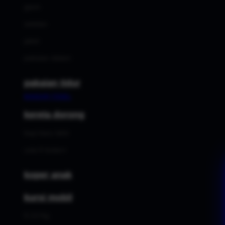
gaun
setelan
jaket
pakaian dalam
pakaian tidur
BANDAR TOGEL
kereta dorong
bayi baru lahir
usia 6 bulan+
koper anak
kursi mobil
0-13 Kg