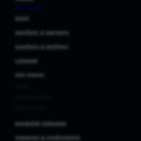
SITUS TOTO 4D
botol
sterilizer & warmers
soothers & teethers
celemek
alat makan
cangkir
piring & mangkuk
sendok & garpu
pengolah makanan
makanan & multivitamin