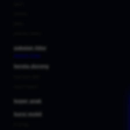
gaun
setelan
jaket
pakaian dalam
pakaian tidur
BANDAR TOGEL
kereta dorong
bayi baru lahir
usia 6 bulan+
koper anak
kursi mobil
0-13 Kg