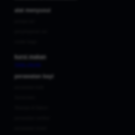
alat menyusui
pompa asi
penyimpanan asi
cooler bags
kursi makan
TOGEL ONLINE
perawatan bayi
perawatan kulit
Sunscreen
Shampo & Sabun
perawatan rambut
perawatan mulut