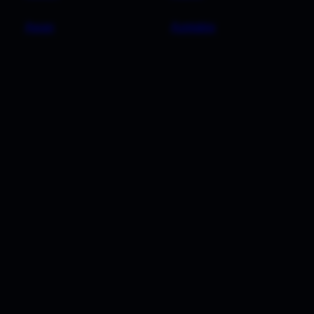
Awan
Azetabio