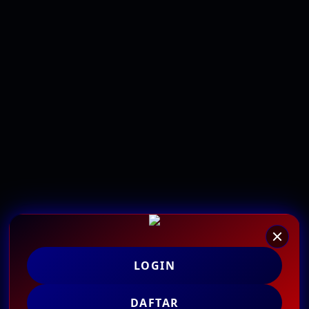
LOGIN
DAFTAR