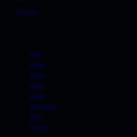
SITUS TOGEL
Brand A-Z
A
Addo
Adidas
Airfree
Alamii
Amara
Aqua Scale
Asics
Aveeno