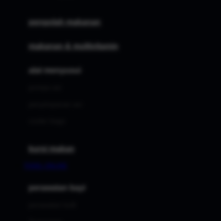
Joie
Joolz
pengolah makanan
Jujube
makanan & multivitamin
K
alat menyusui
Kiddycuts
pompa asi
Kumon
penyimpanan asi
L
cooler bags
Leapfrog
Leclerc
kursi makan
Lee Vierra
TOGEL ONLINE
Lillebaby
perawatan bayi
Little Bird Told Me
perawatan kulit
Little Miss Janis