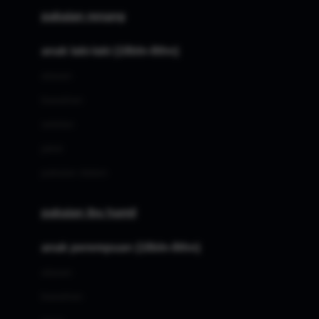
Buggygear
pakaian renang
Bumkins
anak laki-laki (18bln-8thn)
C
atasan
Cetaphil
bawahan
Chicco
setelan
Childlife
jaket
Clevamama
pakaian dalam
Cocolatte
Cottonseeds
pakaian ibu hamil
Cozy N Safe
anak perempuan (18bln-8thn)
Crane
atasan
Cybex
bawahan
D