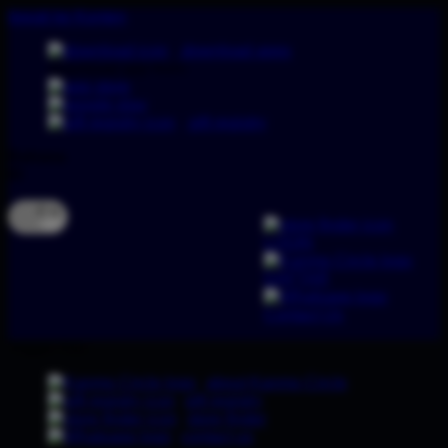
lewati ke Konten
download apps
download app from:
gift registry
Bahasa
ID
LOGIN
DAFTAR
Contact Us
Toggle Nav
about Kanmo Circle
gift registry
store finder
contact us