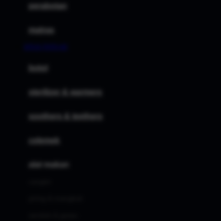
perabotan
Happy Tummy
Hauck
matras
Havaianas
SITUS TOTO 4D
Hegen
botol
Hot Wheels
sterilizer & warmers
Hybrid
I
soothers & teethers
Inlacta DHA
celemek
Interlac
alat makan
Ivenet
cangkir
J
piring & mangkuk
Jack N Jill
sendok & garpu