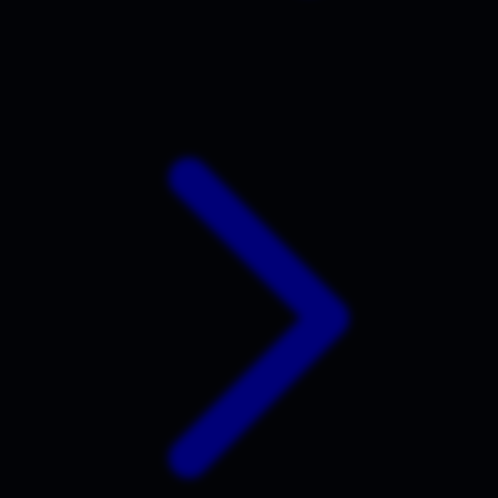
Twistshake
TY Toys
U
V
Veja
Vitaflow
Vtech
W
Waterland
Wellness
X