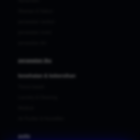
Sunscreen
London Taxi
Shampo & Sabun
Love To Dream
perawatan rambut
M
perawatan mulut
Magformers
perawatan diri
Mama's Choice
perawatan ibu
Mamas&Papas
Mamaway
kesehatan & kebersihan
Maxi Cosi
Tissue basah
Megabloks
Laundry & Cleaning
Micro
Medical
MiDeer
Air Purifier & Humidifier
Mimi & Lula
potty
Mini Monkey