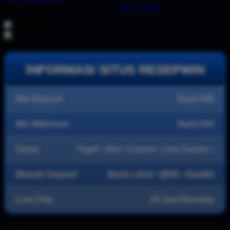
Use Installment Options from
.
Laarn more
Q
Available for :
home delivery
QV Baby
store pickup
R
INFORMASI SITUS RESEPWIN
Real Shades
Red Castle
Min Deposit
Rp10.000
Ribbon Madness
Min Withdraw
Rp25.000
S
Sebamed
Game
Togel • Slot • Casino • Live Casino •
Silver Cross
Metode Deposit
Bank Lokal • QRIS • Ewallet
Simply Idea
Skip Hop
Live Chat
24 Jam Nonstop
Spectra
choose qty