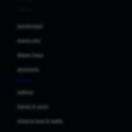
Felt So Sweet
0-36 Kg
Fisher Price
Flipper
gendongan
Friends Of Sally
travel cots
G
Gb
diaper bags
Geko
aksesoris
Graco
BO TOGEL
Gund
selimut
H
bantal & sprei
Habbie
Haenim
ranjang bayi & balita
Happy Horse