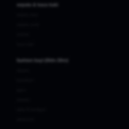
Beauty Barn
sepatu & kaus kaki
Bio Oil
sepatu bayi
Biolane
sepatu anak
Bite Fighters
sandal
Bizzi Growin
kaus kaki
Blackmores
fashion bayi (0bln-3thn)
Blooming Marvellous
atasan
Bonnels
bawahan
Bravado
gaun
Bruder
setelan
Brush Baby
jaket & kardigan
Buds Organics
aksesoris
Bugaboo