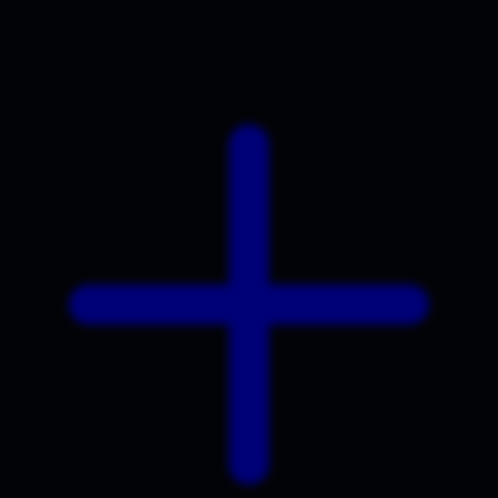
Xootz
Y
Yamatoya
Z
Zaxy
Zoggs
0-9
4Moms
59S