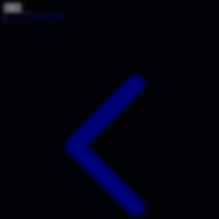
Squishmallows
DAFTAR
LOGIN
Starbooks
Share product:
Stick-O
Stokke
Sudocrem
Sumimo
Sunnylife
Sun-Staches
Swimava
T
Tommee Tippee
Trunki
Tutti Bambini