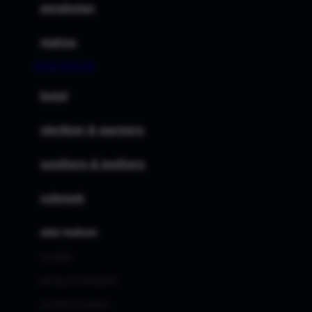
perabotan
Happy Tummy
Hauck
matras
Havaianas
SITUS TOTO 4D
Hegen
botol
Hot Wheels
sterilizer & warmers
Hybrid
I
soothers & teethers
Inlacta DHA
celemek
Interlac
alat makan
Ivenet
cangkir
J
piring & mangkuk
Jack N Jill
sendok & garpu