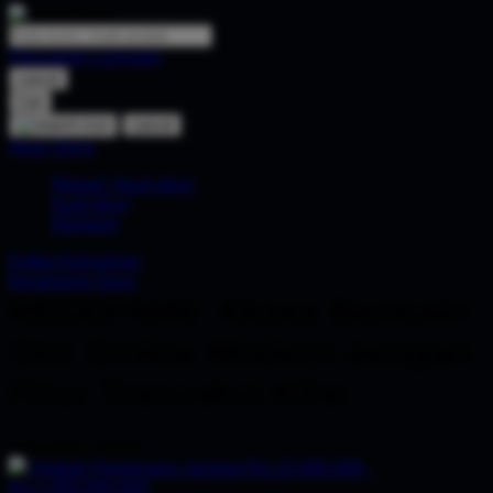
O
Oh Ma Grain
Pencarian Lanjutan
cancel
Okiedog
Cari
cancel
P
Akun Saya
Peachy
Masuk / buat akun
buat akun
Phil & Ted's
Bantuan
Philips Avent
Daftar Keinginan
Pigeon
Keranjang Saya
RESEPWIN: Akses Bermain
Playgro
Slot Online Modern dengan
Poled Global
Fitur Transaksi Kilat
Ponycycle
Puma
Serendah
10.000
Pureats
Hadiah Pemenang Jackpot
Rp.10.000.000
-
Rp.1.000.000.000