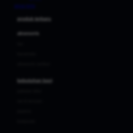
Awan
SITUS TOTO
Azetabio
produk terbaru
B
aksesoris
Baabaasheepz
tas
Babiators
kacamata
Baby Dove
aksesoris rambut
Baby Jogger
Baby Rovega
kebutuhan bayi
Babybee
pakaian tidur
Banana Boat
set & terusan
Banz
piyama
Barbie
bodysuits
Beaba