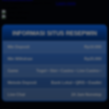
Use Installment Options from
.
Laarn more
Q
Available for :
home delivery
QV Baby
store pickup
R
INFORMASI SITUS RESEPWIN
Real Shades
Red Castle
Min Deposit
Rp10.000
Ribbon Madness
Min Withdraw
Rp25.000
S
Sebamed
Game
Togel • Slot • Casino • Live Casino •
Silver Cross
Metode Deposit
Bank Lokal • QRIS • Ewallet
Simply Idea
Skip Hop
Live Chat
24 Jam Nonstop
Spectra
choose qty