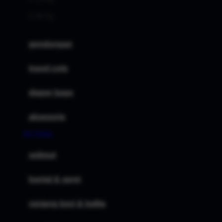
Felt So Sweet
0-36 Kg
Fisher Price
Flipper
gendongan
Friends Of Sally
travel cots
G
Gb
diaper bags
Geko
aksesoris
Graco
BO TOGEL
Gund
selimut
H
bantal & sprei
Habbie
Haenim
ranjang bayi & balita
Happy Horse