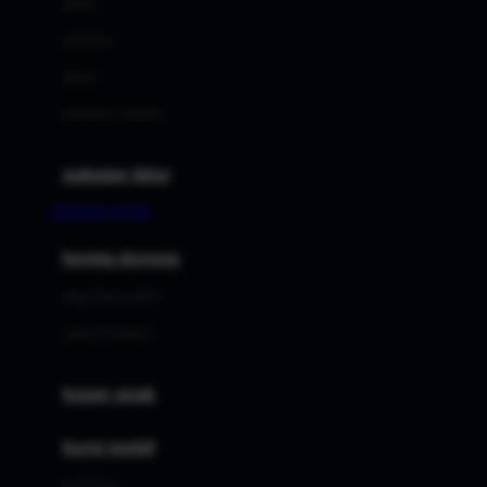
gaun
Dae Organics
setelan
Docare
jaket
Doona
pakaian dalam
Down To Earth
Drew
pakaian tidur
Dr. Brown's
BANDAR TOGEL
E
kereta dorong
ELC
bayi baru lahir
Ergobaby
usia 6 bulan+
Expert Care
koper anak
Ezyroller
kursi mobil
F
0-13 Kg