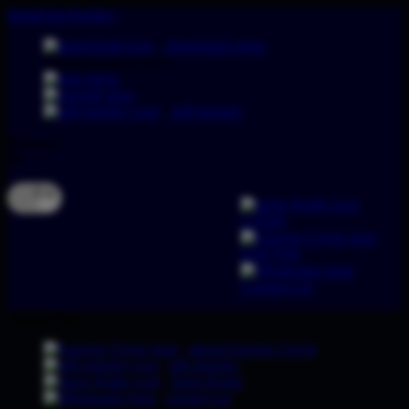
lewati ke Konten
download apps
download app from:
gift registry
Bahasa
ID
LOGIN
DAFTAR
Contact Us
Toggle Nav
about Kanmo Circle
gift registry
store finder
contact us