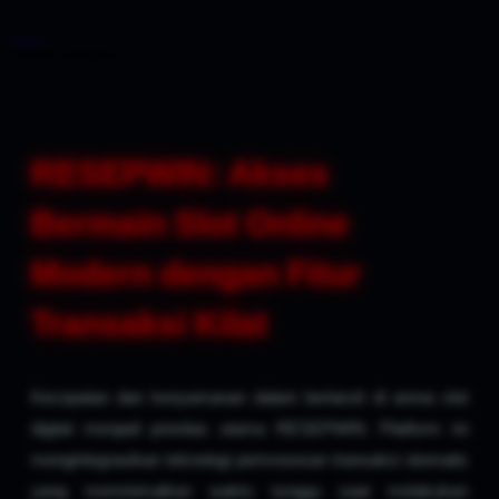
Share product:
RESEPWIN: Akses
Bermain Slot Online
Modern dengan Fitur
Transaksi Kilat
Kecepatan dan kenyamanan dalam bertaruh di arena slot
digital menjadi prioritas utama RESEPWIN. Platform ini
mengintegrasikan teknologi pemrosesan transaksi otomatis
yang meminimalkan waktu tunggu saat melakukan