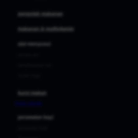
Joie
Joolz
pengolah makanan
Jujube
makanan & multivitamin
K
alat menyusui
Kiddycuts
pompa asi
Kumon
penyimpanan asi
L
cooler bags
Leapfrog
Leclerc
kursi makan
Lee Vierra
TOGEL ONLINE
Lillebaby
perawatan bayi
Little Bird Told Me
perawatan kulit
Little Miss Janis