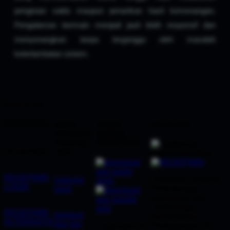
pengisian saldo maupun penarikan hasil kemenangan.
Pengalaman bermain menjadi jauh lebih responsif dan
menyenangkan tanpa terganggu oleh masalah
keterlambatan sistem.
Back to top
RESEPWIN
butuh
unduh
we accept
bantuan?
aplikasi
hubungi
RESEPWIN
kami
RESEPWIN
RESEPWIN
Direktorat Jenderal
hubungi
LOGIN
Perlindungan
kami
Konsumen dan
Tertib Niaga
RESEPWIN
bantuan
Kementerian
ALTERNATIF
dan faq
Perdagangan RI
ikuti kami di