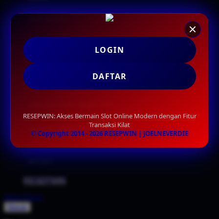
Moby
bak mandi
Momami
handuk
Mothercare
LOGIN
TOGEL LOGIN
Mustela
DAFTAR
My Buddy Tag
ayunan dan walker bayi
My K
alas bermain anak bayi
N
RESEPWIN: Akses Bermain Slot Online Modern dengan Fitur
Transaksi Kilat
mainan anak bayi
Naif
© Copyright 2014 - 2026 RESEPWIN | JOELNEVERDIE
mothercare toys
Nike
elc toys
Nordic Natural
RESEPWIN
Nuby
Akun Saya
Nuna
Masuk
Cari