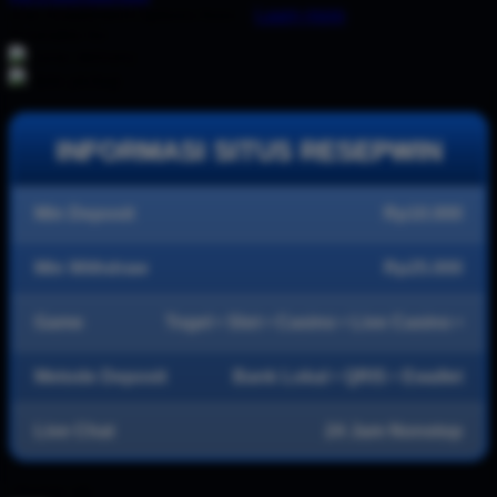
Use Installment Options from
.
Laarn more
Q
Available for :
home delivery
QV Baby
store pickup
R
INFORMASI SITUS RESEPWIN
Real Shades
Red Castle
Min Deposit
Rp10.000
Ribbon Madness
Min Withdraw
Rp25.000
S
Sebamed
Game
Togel • Slot • Casino • Live Casino •
Silver Cross
Metode Deposit
Bank Lokal • QRIS • Ewallet
Simply Idea
Skip Hop
Live Chat
24 Jam Nonstop
Spectra
choose qty