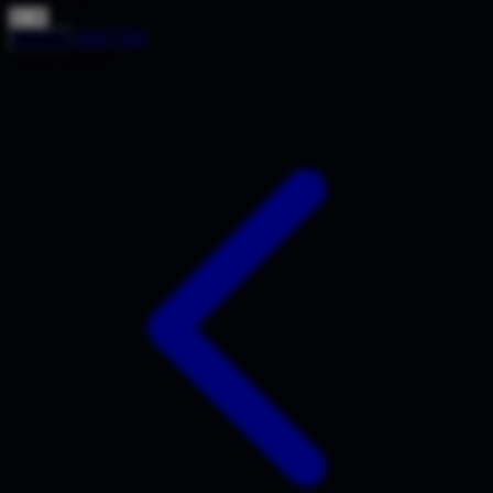
Squishmallows
DAFTAR
LOGIN
Starbooks
Share product:
Stick-O
Stokke
Sudocrem
Sumimo
Sunnylife
Sun-Staches
Swimava
T
Tommee Tippee
Trunki
Tutti Bambini