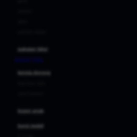
gaun
Dae Organics
setelan
Docare
jaket
Doona
pakaian dalam
Down To Earth
Drew
pakaian tidur
Dr. Brown's
BANDAR TOGEL
E
kereta dorong
ELC
bayi baru lahir
Ergobaby
usia 6 bulan+
Expert Care
koper anak
Ezyroller
kursi mobil
F
0-13 Kg