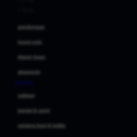
Felt So Sweet
0-36 Kg
Fisher Price
Flipper
gendongan
Friends Of Sally
travel cots
G
Gb
diaper bags
Geko
aksesoris
Graco
BO TOGEL
Gund
selimut
H
bantal & sprei
Habbie
Haenim
ranjang bayi & balita
Happy Horse