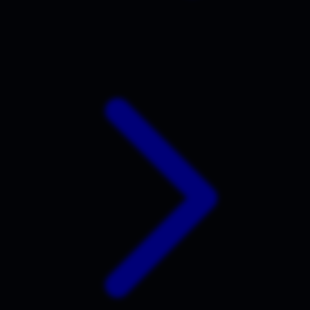
Twistshake
TY Toys
U
V
Veja
Vitaflow
Vtech
W
Waterland
Wellness
X