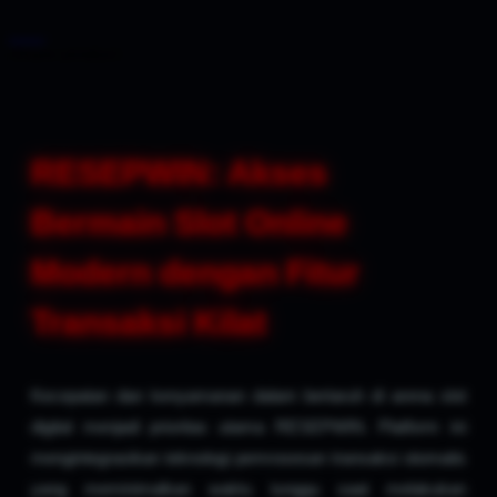
Share product:
RESEPWIN: Akses
Bermain Slot Online
Modern dengan Fitur
Transaksi Kilat
Kecepatan dan kenyamanan dalam bertaruh di arena slot
digital menjadi prioritas utama RESEPWIN. Platform ini
mengintegrasikan teknologi pemrosesan transaksi otomatis
yang meminimalkan waktu tunggu saat melakukan