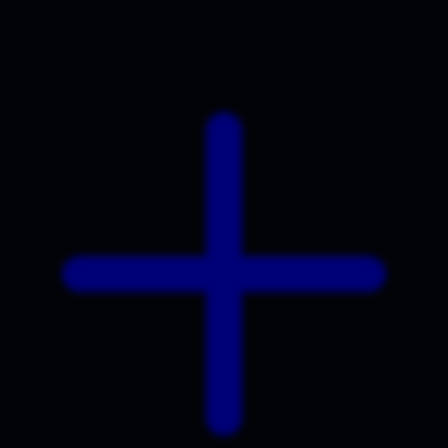
Xootz
Y
Yamatoya
Z
Zaxy
Zoggs
0-9
4Moms
59S