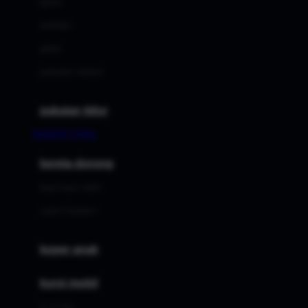
gaun
Dae Organics
setelan
Docare
jaket
Doona
pakaian dalam
Down To Earth
Drew
pakaian tidur
Dr. Brown's
BANDAR TOGEL
E
kereta dorong
ELC
bayi baru lahir
Ergobaby
usia 6 bulan+
Expert Care
koper anak
Ezyroller
kursi mobil
F
0-13 Kg