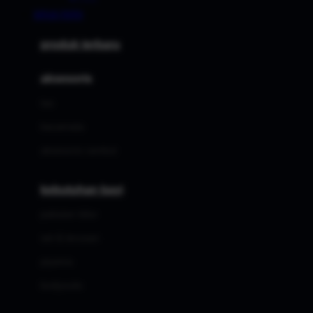
Awan
SITUS TOTO
Azetabio
produk terbaru
B
aksesoris
Baabaasheepz
tas
Babiators
kacamata
Baby Dove
aksesoris rambut
Baby Jogger
Baby Rovega
kebutuhan bayi
Babybee
pakaian tidur
Banana Boat
set & terusan
Banz
piyama
Barbie
bodysuits
Beaba