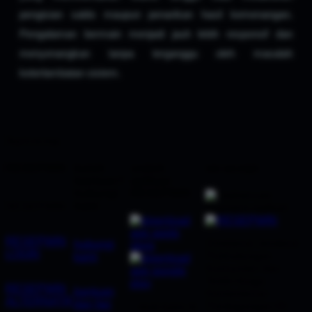
pengisian saldo maupun penarikan hasil kemenangan.
Pengalaman bermain menjadi jauh lebih responsif dan
menyenangkan tanpa terganggu oleh masalah
keterlambatan sistem.
Back to top
RESEPWIN
butuh
unduh
we accept
bantuan?
aplikasi
hubungi
RESEPWIN
kami
RESEPWIN
RESEPWIN
Direktorat Jenderal
hubungi
LOGIN
Perlindungan
kami
Konsumen dan
Tertib Niaga
RESEPWIN
bantuan
Kementerian
ALTERNATIF
dan faq
Perdagangan RI
ikuti kami di