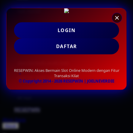
Moby
bak mandi
Momami
handuk
Mothercare
LOGIN
TOGEL LOGIN
Mustela
DAFTAR
My Buddy Tag
ayunan dan walker bayi
My K
alas bermain anak bayi
N
RESEPWIN: Akses Bermain Slot Online Modern dengan Fitur
Transaksi Kilat
mainan anak bayi
Naif
© Copyright 2014 - 2026 RESEPWIN | JOELNEVERDIE
mothercare toys
Nike
elc toys
Nordic Natural
RESEPWIN
Nuby
Akun Saya
Nuna
Masuk
Cari