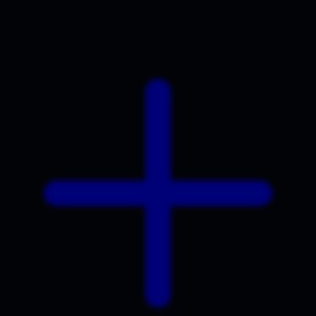
Xootz
Y
Yamatoya
Z
Zaxy
Zoggs
0-9
4Moms
59S