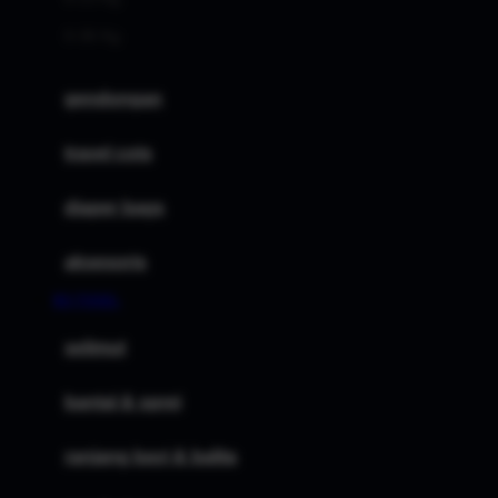
Felt So Sweet
0-36 Kg
Fisher Price
Flipper
gendongan
Friends Of Sally
travel cots
G
Gb
diaper bags
Geko
aksesoris
Graco
BO TOGEL
Gund
selimut
H
bantal & sprei
Habbie
Haenim
ranjang bayi & balita
Happy Horse