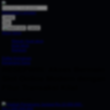
O
Oh Ma Grain
Pencarian Lanjutan
cancel
Okiedog
Cari
cancel
P
Akun Saya
Peachy
Masuk / buat akun
buat akun
Phil & Ted's
Bantuan
Philips Avent
Daftar Keinginan
Pigeon
Keranjang Saya
RESEPWIN: Akses Bermain
Playgro
Slot Online Modern dengan
Poled Global
Fitur Transaksi Kilat
Ponycycle
Puma
Serendah
10.000
Pureats
Hadiah Pemenang Jackpot
Rp.10.000.000
-
Rp.1.000.000.000