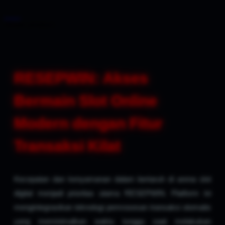
Share product:
RESEPWIN: Akses
Bermain Slot Online
Modern dengan Fitur
Transaksi Kilat
Kecepatan dan kenyamanan dalam bertaruh di arena slot
digital menjadi prioritas utama RESEPWIN. Platform ini
mengintegrasikan teknologi pemrosesan transaksi otomatis
yang meminimalkan waktu tunggu saat melakukan