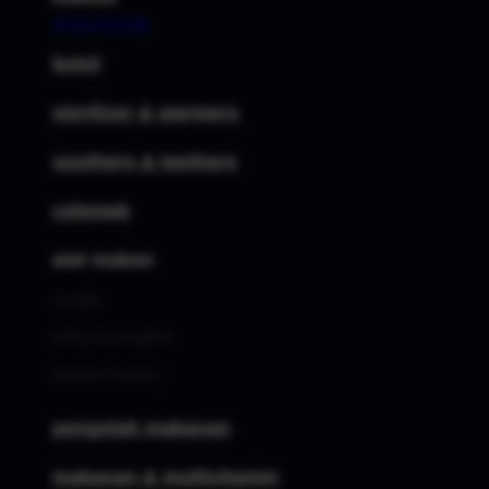
SITUS TOTO 4D
botol
sterilizer & warmers
soothers & teethers
celemek
alat makan
cangkir
piring & mangkuk
sendok & garpu
pengolah makanan
makanan & multivitamin