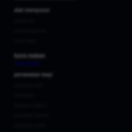
alat menyusui
pompa asi
penyimpanan asi
cooler bags
kursi makan
TOGEL ONLINE
perawatan bayi
perawatan kulit
Sunscreen
Shampo & Sabun
perawatan rambut
perawatan mulut