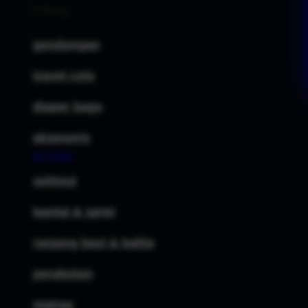
0-36 Kg
gendongan
travel cots
diaper bags
aksesoris
BO TOGEL
selimut
bantal & sprei
ranjang bayi & balita
perabotan
matras