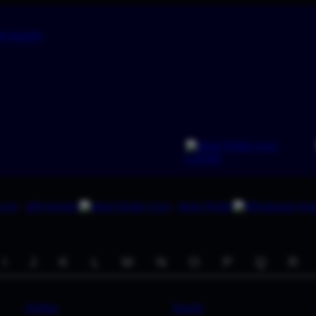
t registry
LOGIN
gift registry
store finder
I
J
K
L
M
N
O
P
Q
R
Airfree
Alamii