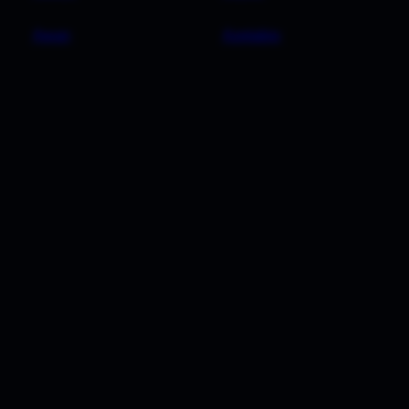
Awan
Azetabio