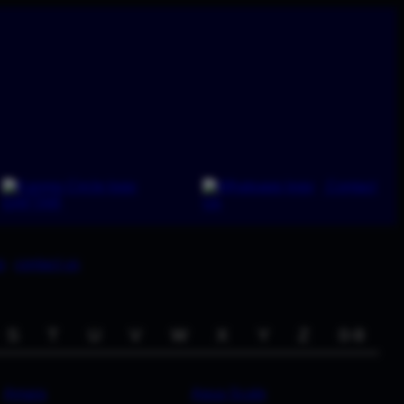
Contact
DAFTAR
Us
contact us
S
T
U
V
W
X
Y
Z
0-9
Amara
Aqua Scale