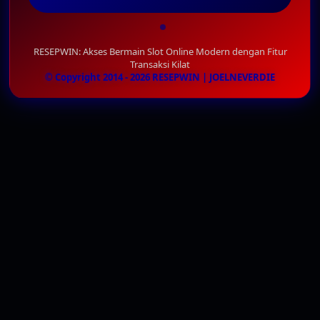
RESEPWIN: Akses Bermain Slot Online Modern dengan Fitur
Transaksi Kilat
© Copyright 2014 - 2026 RESEPWIN | JOELNEVERDIE