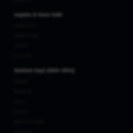
sepatu & kaus kaki
sepatu bayi
sepatu anak
sandal
kaus kaki
fashion bayi (0bln-3thn)
atasan
bawahan
gaun
setelan
jaket & kardigan
aksesoris