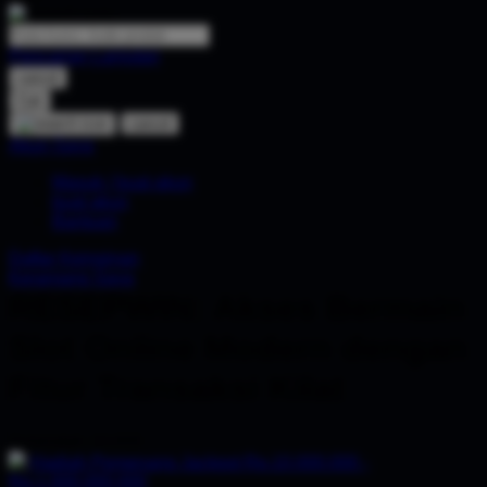
O
Oh Ma Grain
Pencarian Lanjutan
cancel
Okiedog
Cari
cancel
P
Akun Saya
Peachy
Masuk / buat akun
buat akun
Phil & Ted's
Bantuan
Philips Avent
Daftar Keinginan
Pigeon
Keranjang Saya
RESEPWIN: Akses Bermain
Playgro
Slot Online Modern dengan
Poled Global
Fitur Transaksi Kilat
Ponycycle
Puma
Serendah
10.000
Pureats
Hadiah Pemenang Jackpot
Rp.10.000.000
-
Rp.1.000.000.000