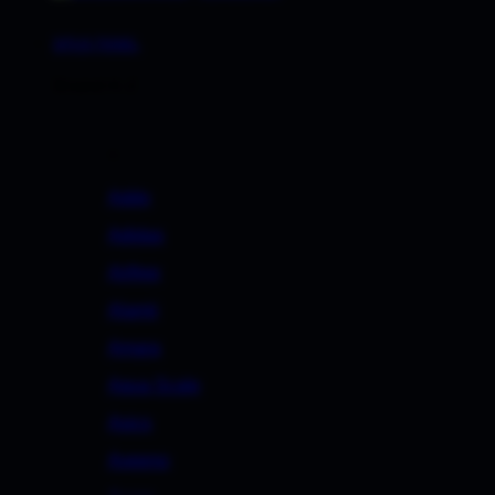
SITUS TOGEL
Brand A-Z
A
Addo
Adidas
Airfree
Alamii
Amara
Aqua Scale
Asics
Aveeno