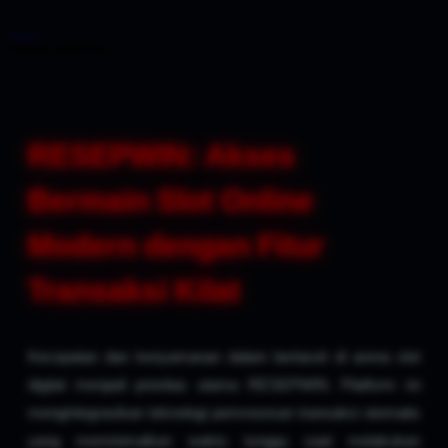
Share product:
RESEPWIN: Akses
Bermain Slot Online
Modern dengan Fitur
Transaksi Kilat
Kecepatan dan kenyamanan dalam bertaruh di arena slot
digital menjadi prioritas utama RESEPWIN. Platform ini
mengintegrasikan teknologi pemrosesan transaksi otomatis
yang meminimalkan waktu tunggu saat melakukan