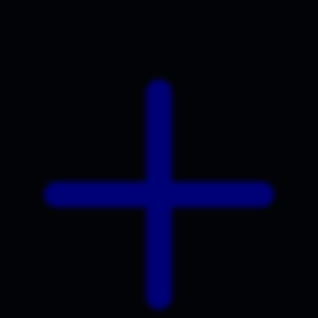
Xootz
Y
Yamatoya
Z
Zaxy
Zoggs
0-9
4Moms
59S