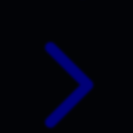
Twistshake
TY Toys
U
V
Veja
Vitaflow
Vtech
W
Waterland
Wellness
X