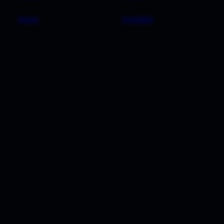
Awan
Azetabio