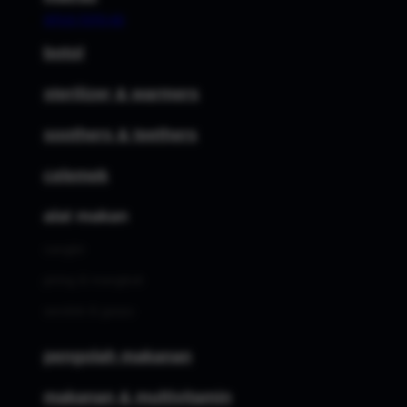
SITUS TOTO 4D
botol
sterilizer & warmers
soothers & teethers
celemek
alat makan
cangkir
piring & mangkuk
sendok & garpu
pengolah makanan
makanan & multivitamin