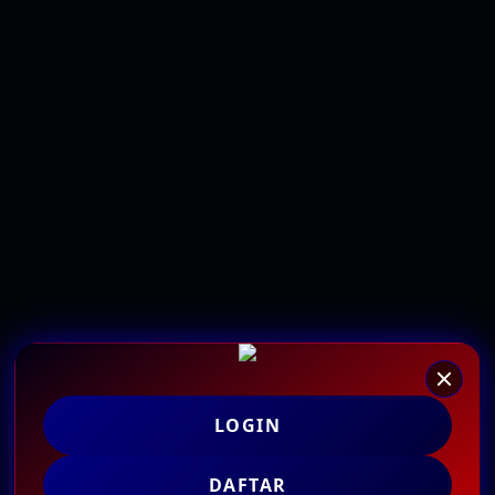
LOGIN
DAFTAR