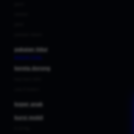
gaun
setelan
jaket
pakaian dalam
pakaian tidur
BANDAR TOGEL
kereta dorong
bayi baru lahir
usia 6 bulan+
koper anak
kursi mobil
0-13 Kg