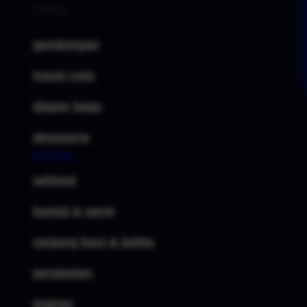
0-36 Kg
gendongan
travel cots
diaper bags
aksesoris
BO TOGEL
selimut
bantal & sprei
ranjang bayi & balita
perabotan
matras