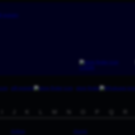
t registry
LOGIN
gift registry
store finder
I
J
K
L
M
N
O
P
Q
R
Airfree
Alamii