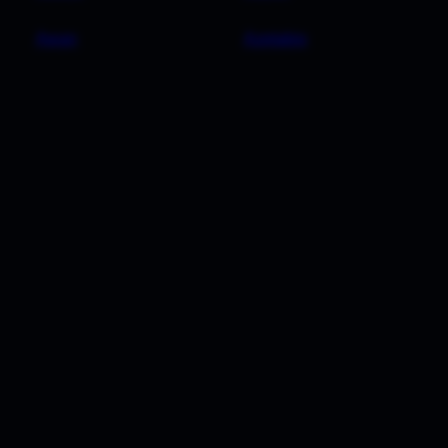
Awan
Azetabio