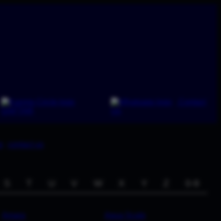
Contact
DAFTAR
Us
contact us
S
T
U
V
W
X
Y
Z
0-9
Amara
Aqua Scale