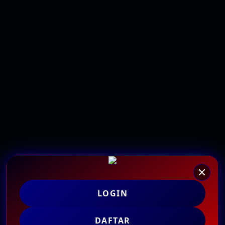
LOGIN
DAFTAR