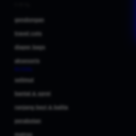
0-36 Kg
gendongan
travel cots
diaper bags
aksesoris
BO TOGEL
selimut
bantal & sprei
ranjang bayi & balita
perabotan
matras