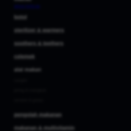
SITUS TOTO 4D
botol
sterilizer & warmers
soothers & teethers
celemek
alat makan
cangkir
piring & mangkuk
sendok & garpu
pengolah makanan
makanan & multivitamin