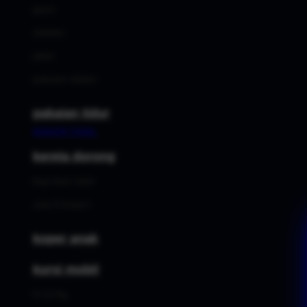
gaun
setelan
jaket
pakaian dalam
pakaian tidur
BANDAR TOGEL
kereta dorong
bayi baru lahir
usia 6 bulan+
koper anak
kursi mobil
0-13 Kg