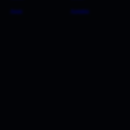
Awan
Azetabio