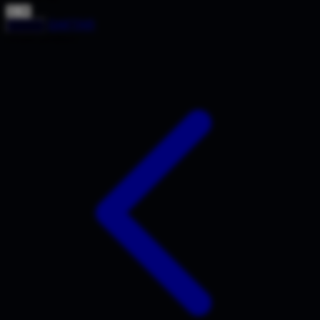
Squishmallows
DAFTAR
LOGIN
Starbooks
Share product:
Stick-O
Stokke
Sudocrem
Sumimo
Sunnylife
Sun-Staches
Swimava
T
Tommee Tippee
Trunki
Tutti Bambini