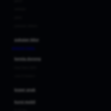
gaun
Dae Organics
setelan
Docare
jaket
Doona
pakaian dalam
Down To Earth
Drew
pakaian tidur
Dr. Brown's
BANDAR TOGEL
E
kereta dorong
ELC
bayi baru lahir
Ergobaby
usia 6 bulan+
Expert Care
koper anak
Ezyroller
kursi mobil
F
0-13 Kg