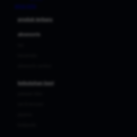
Awan
SITUS TOTO
Azetabio
produk terbaru
B
aksesoris
Baabaasheepz
tas
Babiators
kacamata
Baby Dove
aksesoris rambut
Baby Jogger
Baby Rovega
kebutuhan bayi
Babybee
pakaian tidur
Banana Boat
set & terusan
Banz
piyama
Barbie
bodysuits
Beaba