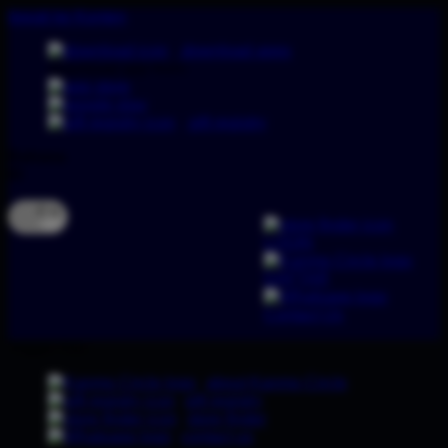
lewati ke Konten
download apps
download app from:
gift registry
Bahasa
ID
LOGIN
DAFTAR
Contact Us
Toggle Nav
about Kanmo Circle
gift registry
store finder
contact us