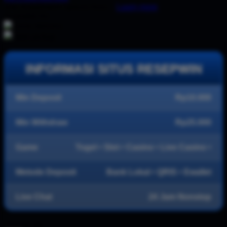
Use Installment Options from
.
Laarn more
Q
Available for :
home delivery
QV Baby
store pickup
R
INFORMASI SITUS RESEPWIN
Real Shades
Red Castle
Min Deposit
Rp10.000
Ribbon Madness
Min Withdraw
Rp25.000
S
Sebamed
Game
Togel • Slot • Casino • Live Casino •
Silver Cross
Metode Deposit
Bank Lokal • QRIS • Ewallet
Simply Idea
Skip Hop
Live Chat
24 Jam Nonstop
Spectra
choose qty