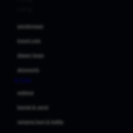
Felt So Sweet
0-36 Kg
Fisher Price
Flipper
gendongan
Friends Of Sally
travel cots
G
Gb
diaper bags
Geko
aksesoris
Graco
BO TOGEL
Gund
selimut
H
bantal & sprei
Habbie
Haenim
ranjang bayi & balita
Happy Horse