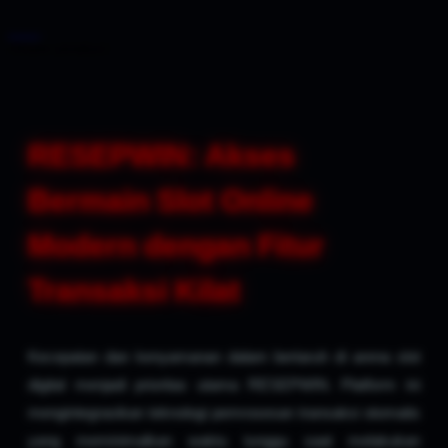
Share product:
RESEPWIN: Akses
Bermain Slot Online
Modern dengan Fitur
Transaksi Kilat
Kecepatan dan kenyamanan dalam bertaruh di arena slot
digital menjadi prioritas utama RESEPWIN. Platform ini
mengintegrasikan teknologi pemrosesan transaksi otomatis
yang meminimalkan waktu tunggu saat melakukan