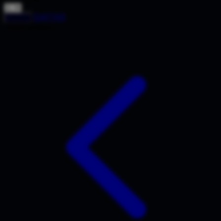
Squishmallows
DAFTAR
LOGIN
Starbooks
Share product:
Stick-O
Stokke
Sudocrem
Sumimo
Sunnylife
Sun-Staches
Swimava
T
Tommee Tippee
Trunki
Tutti Bambini