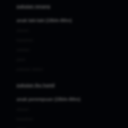
Buggygear
pakaian renang
Bumkins
anak laki-laki (18bln-8thn)
C
atasan
Cetaphil
bawahan
Chicco
setelan
Childlife
jaket
Clevamama
pakaian dalam
Cocolatte
Cottonseeds
pakaian ibu hamil
Cozy N Safe
anak perempuan (18bln-8thn)
Crane
atasan
Cybex
bawahan
D