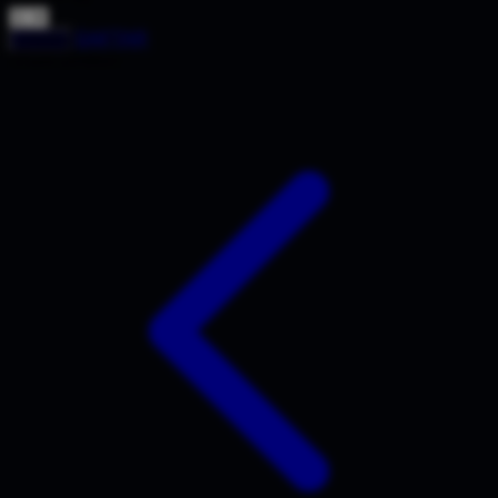
Squishmallows
DAFTAR
LOGIN
Starbooks
Share product:
Stick-O
Stokke
Sudocrem
Sumimo
Sunnylife
Sun-Staches
Swimava
T
Tommee Tippee
Trunki
Tutti Bambini