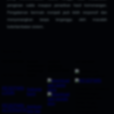
pengisian saldo maupun penarikan hasil kemenangan.
Pengalaman bermain menjadi jauh lebih responsif dan
menyenangkan tanpa terganggu oleh masalah
keterlambatan sistem.
Back to top
RESEPWIN
butuh
unduh
we accept
bantuan?
aplikasi
hubungi
RESEPWIN
kami
RESEPWIN
RESEPWIN
Direktorat Jenderal
hubungi
LOGIN
Perlindungan
kami
Konsumen dan
Tertib Niaga
RESEPWIN
bantuan
Kementerian
ALTERNATIF
dan faq
Perdagangan RI
ikuti kami di