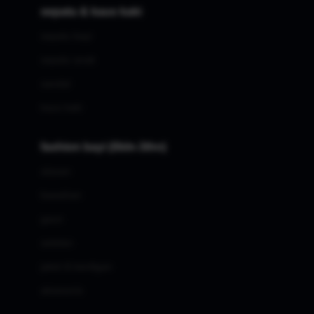
Beauty Barn
sepatu & kaus kaki
Bio Oil
sepatu bayi
Biolane
sepatu anak
Bite Fighters
sandal
Bizzi Growin
kaus kaki
Blackmores
fashion bayi (0bln-3thn)
Blooming Marvellous
atasan
Bonnels
bawahan
Bravado
gaun
Bruder
setelan
Brush Baby
jaket & kardigan
Buds Organics
aksesoris
Bugaboo