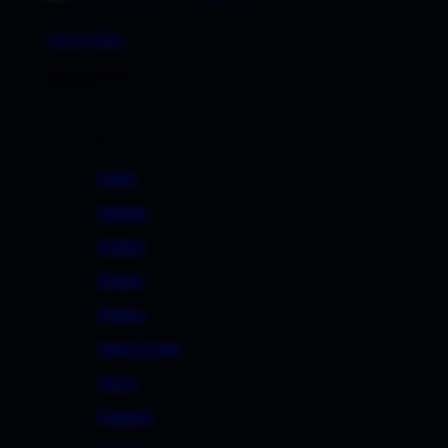
SITUS TOGEL
Brand A-Z
A
Addo
Adidas
Airfree
Alamii
Amara
Aqua Scale
Asics
Aveeno