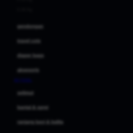
Felt So Sweet
0-36 Kg
Fisher Price
Flipper
gendongan
Friends Of Sally
travel cots
G
Gb
diaper bags
Geko
aksesoris
Graco
BO TOGEL
Gund
selimut
H
bantal & sprei
Habbie
Haenim
ranjang bayi & balita
Happy Horse