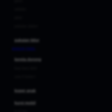
gaun
Dae Organics
setelan
Docare
jaket
Doona
pakaian dalam
Down To Earth
Drew
pakaian tidur
Dr. Brown's
BANDAR TOGEL
E
kereta dorong
ELC
bayi baru lahir
Ergobaby
usia 6 bulan+
Expert Care
koper anak
Ezyroller
kursi mobil
F
0-13 Kg