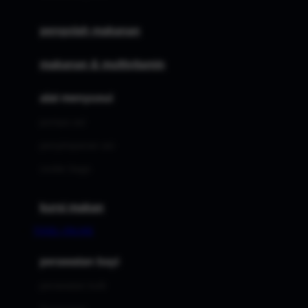
Joie
Joolz
pengolah makanan
Jujube
makanan & multivitamin
K
alat menyusui
Kiddycuts
pompa asi
Kumon
penyimpanan asi
L
cooler bags
Leapfrog
Leclerc
kursi makan
Lee Vierra
TOGEL ONLINE
Lillebaby
perawatan bayi
Little Bird Told Me
perawatan kulit
Little Miss Janis