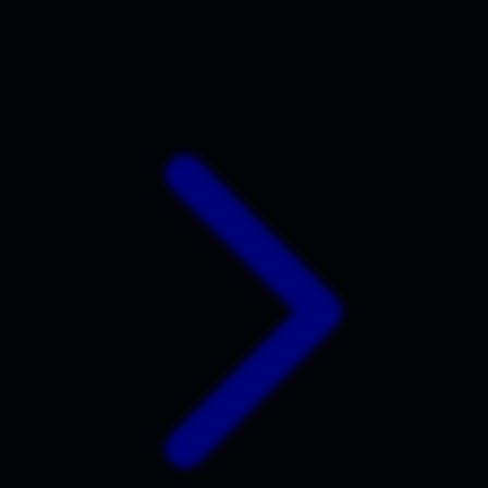
Twistshake
TY Toys
U
V
Veja
Vitaflow
Vtech
W
Waterland
Wellness
X