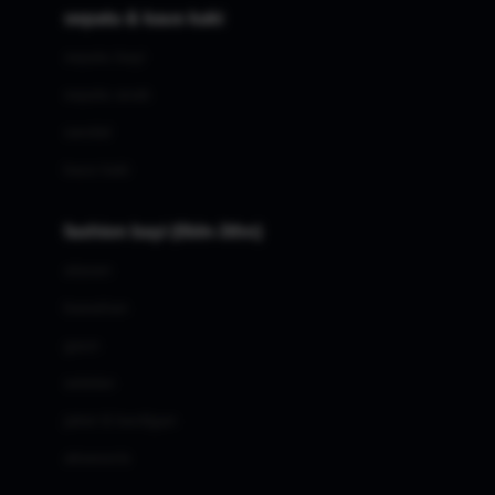
Beauty Barn
sepatu & kaus kaki
Bio Oil
sepatu bayi
Biolane
sepatu anak
Bite Fighters
sandal
Bizzi Growin
kaus kaki
Blackmores
fashion bayi (0bln-3thn)
Blooming Marvellous
atasan
Bonnels
bawahan
Bravado
gaun
Bruder
setelan
Brush Baby
jaket & kardigan
Buds Organics
aksesoris
Bugaboo