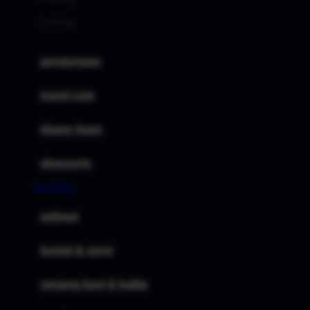
Felt So Sweet
0-36 Kg
Fisher Price
Flipper
gendongan
Friends Of Sally
travel cots
G
Gb
diaper bags
Geko
aksesoris
Graco
BO TOGEL
Gund
selimut
H
bantal & sprei
Habbie
Haenim
ranjang bayi & balita
Happy Horse