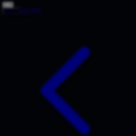
Squishmallows
DAFTAR
LOGIN
Starbooks
Share product:
Stick-O
Stokke
Sudocrem
Sumimo
Sunnylife
Sun-Staches
Swimava
T
Tommee Tippee
Trunki
Tutti Bambini